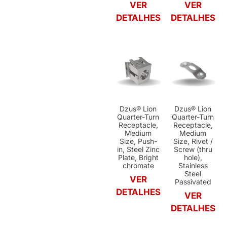
VER
VER
DETALHES
DETALHES
Dzus® Lion
Dzus® Lion
Quarter-Turn
Quarter-Turn
Receptacle,
Receptacle,
Medium
Medium
Size, Push-
Size, Rivet /
in, Steel Zinc
Screw (thru
Plate, Bright
hole),
chromate
Stainless
Steel
VER
Passivated
DETALHES
VER
DETALHES