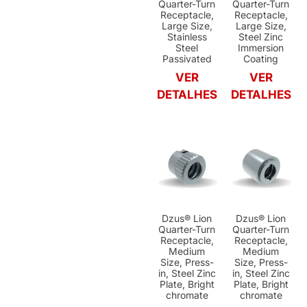
Quarter-Turn
Quarter-Turn
Receptacle,
Receptacle,
Large Size,
Large Size,
Stainless
Steel Zinc
Steel
Immersion
Passivated
Coating
VER
VER
DETALHES
DETALHES
Dzus® Lion
Dzus® Lion
Quarter-Turn
Quarter-Turn
Receptacle,
Receptacle,
Medium
Medium
Size, Press-
Size, Press-
in, Steel Zinc
in, Steel Zinc
Plate, Bright
Plate, Bright
chromate
chromate