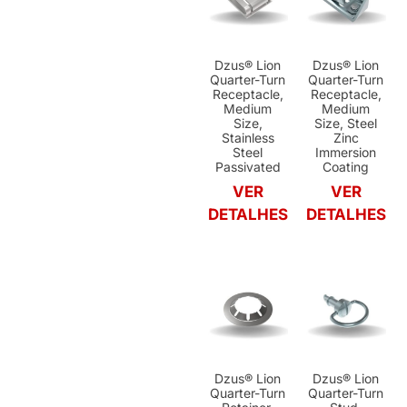
Dzus® Lion
Dzus® Lion
Quarter-Turn
Quarter-Turn
Receptacle,
Receptacle,
Medium
Medium
Size,
Size, Steel
Stainless
Zinc
Steel
Immersion
Passivated
Coating
VER
VER
DETALHES
DETALHES
Dzus® Lion
Dzus® Lion
Quarter-Turn
Quarter-Turn