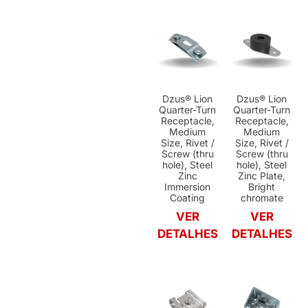
Dzus® Lion
Dzus® Lion
Quarter-Turn
Quarter-Turn
Receptacle,
Receptacle,
Medium
Medium
Size, Rivet /
Size, Rivet /
Screw (thru
Screw (thru
hole), Steel
hole), Steel
Zinc
Zinc Plate,
Immersion
Bright
Coating
chromate
VER
VER
DETALHES
DETALHES