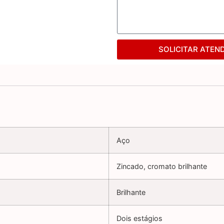
SOLICITAR ATEN
Aço
Zincado, cromato brilhante
Brilhante
Dois estágios