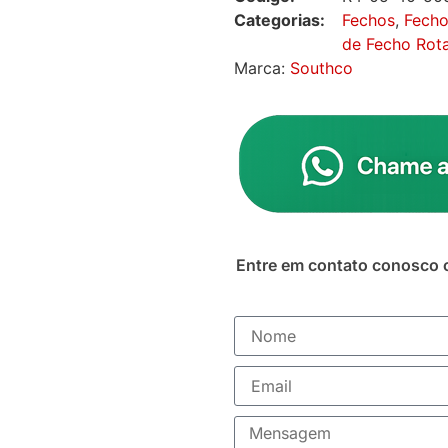
Categorias:
Fechos
,
Fecho
de Fecho Rota
Marca:
Southco
Entre em contato conosco 