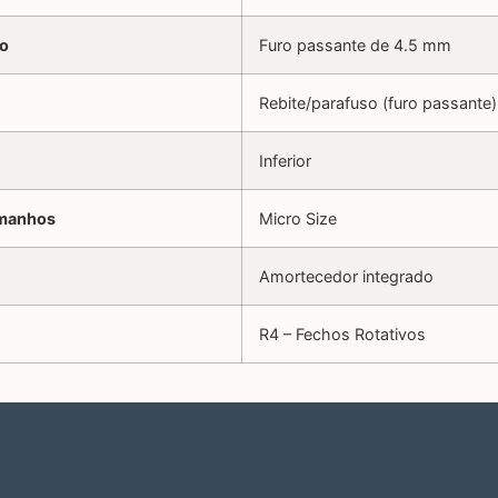
ão
Furo passante de 4.5 mm
Rebite/parafuso (furo passante)
Inferior
amanhos
Micro Size
Amortecedor integrado
R4 – Fechos Rotativos