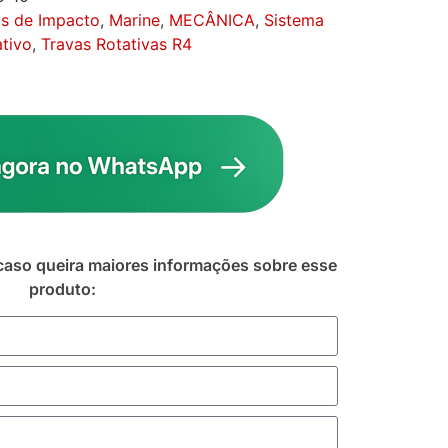
s de Impacto
,
Marine
,
MECÂNICA
,
Sistema
tivo
,
Travas Rotativas R4
caso queira maiores informações sobre esse
produto: