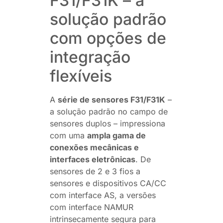
F31/F31K – a
solução padrão
com opções de
integração
flexíveis
A
série de sensores F31/F31K
–
a solução padrão no campo de
sensores duplos – impressiona
com uma
ampla gama de
conexões mecânicas e
interfaces eletrônicas
. De
sensores de 2 e 3 fios a
sensores e dispositivos CA/CC
com interface AS, a versões
com interface NAMUR
intrinsecamente segura para