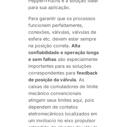
Pepperl+Fuchs é a solução ideal
para sua aplicação.
Para garantir que os processos
funcionem perfeitamente,
conexões, válvulas, válvulas de
esfera etc. devem estar sempre
na posição correta.
Alta
confiabilidade e operação longa
e sem falhas
são especialmente
importantes para as soluções
correspondentes para
feedback
de posição da válvula
. As
caixas de comutadores de limite
mecânico convencionais
atingem seus limites aqui, pois
dependem de contatos
eletromecânicos localizados em
um invólucro no eixo propulsor