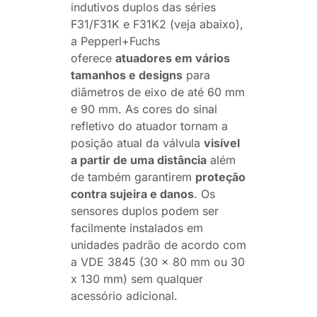
indutivos duplos das séries
F31/F31K e F31K2 (veja abaixo),
a Pepperl+Fuchs
oferece
atuadores em vários
tamanhos e designs
para
diâmetros de eixo de até 60 mm
e 90 mm. As cores do sinal
refletivo do atuador tornam a
posição atual da válvula
visível
a partir de uma distância
além
de também garantirem
proteção
contra sujeira e danos
. Os
sensores duplos podem ser
facilmente instalados em
unidades padrão de acordo com
a VDE 3845 (30 x 80 mm ou 30
x 130 mm) sem qualquer
acessório adicional.