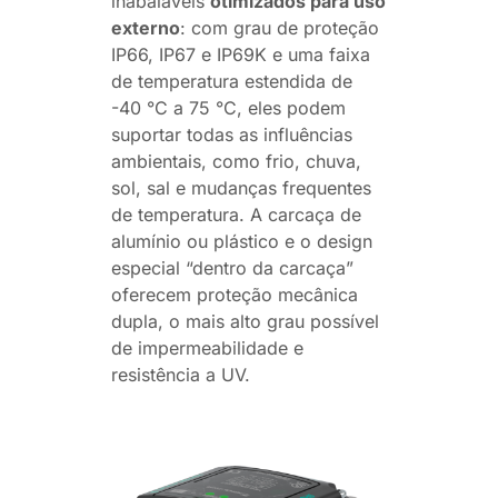
inabaláveis
otimizados para uso
externo
: com grau de proteção
IP66, IP67 e IP69K e uma faixa
de temperatura estendida de
-40 °C a 75 °C, eles podem
suportar todas as influências
ambientais, como frio, chuva,
sol, sal e mudanças frequentes
de temperatura. A carcaça de
alumínio ou plástico e o design
especial “dentro da carcaça”
oferecem proteção mecânica
dupla, o mais alto grau possível
de impermeabilidade e
resistência a UV.