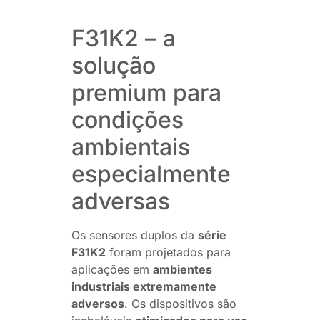
F31K2 – a
solução
premium para
condições
ambientais
especialmente
adversas
Os sensores duplos da
série
F31K2
foram projetados para
aplicações em
ambientes
industriais extremamente
adversos
. Os dispositivos são