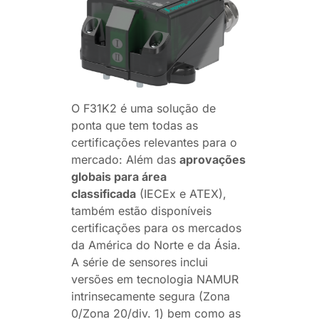
O F31K2 é uma solução de
ponta que tem todas as
certificações relevantes para o
mercado: Além das
aprovações
globais para área
classificada
(IECEx e ATEX),
também estão disponíveis
certificações para os mercados
da América do Norte e da Ásia.
A série de sensores inclui
versões em tecnologia NAMUR
intrinsecamente segura (Zona
0/Zona 20/div. 1) bem como as