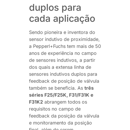
duplos para
cada aplicação
Sendo pioneira e inventora do
sensor indutivo de proximidade,
a Pepperl+Fuchs tem mais de 50
anos de experiência no campo
de sensores indutivos, a partir
dos quais a extensa linha de
sensores indutivos duplos para
feedback de posição de válvula
também se beneficia. As
três
séries F25/F25K, F31/F31K e
F31K2
abrangem todos os
requisitos no campo de
feedback da posição da válvula
e monitoramento da posição
final, além de serem