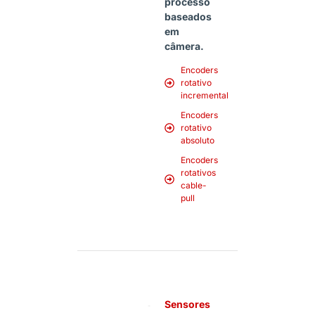
processo
baseados
em
câmera.
Encoders
rotativo
incremental
Encoders
rotativo
absoluto
Encoders
rotativos
cable-
pull
Sensores