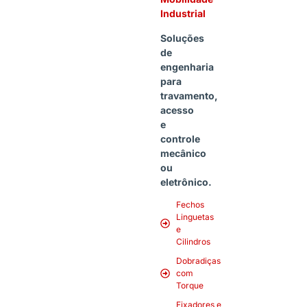
Industrial
Soluções
de
engenharia
para
travamento,
acesso
e
controle
mecânico
ou
eletrônico.
Fechos
Linguetas
e
Cilindros
Dobradiças
com
Torque
Fixadores e