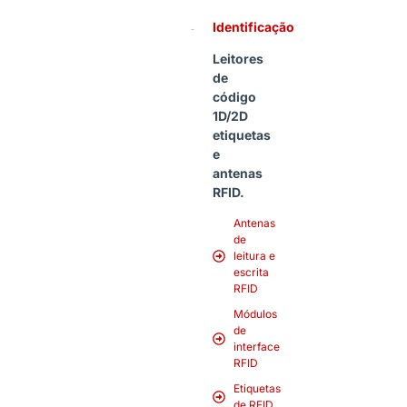
Identificação
Leitores
de
código
1D/2D
etiquetas
e
antenas
RFID.
Antenas
de
leitura e
escrita
RFID
Módulos
de
interface
RFID
Etiquetas
de RFID