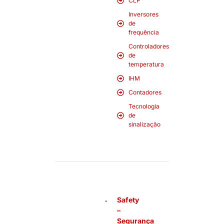
CLP
Inversores
de
frequência
Controladores
de
temperatura
IHM
Contadores
Tecnologia
de
sinalização
Safety
–
Segurança