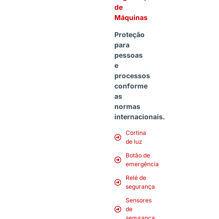
de
Máquinas
Proteção
para
pessoas
e
processos
conforme
as
normas
internacionais.
Cortina
de luz
Botão de
emergência
Relé de
segurança
Sensores
de
segurança