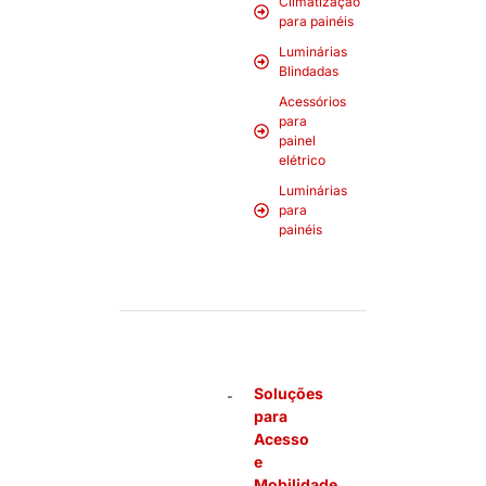
Climatização
para painéis
Luminárias
Blindadas
Acessórios
para
painel
elétrico
Luminárias
para
painéis
Soluções
para
Acesso
e
Mobilidade