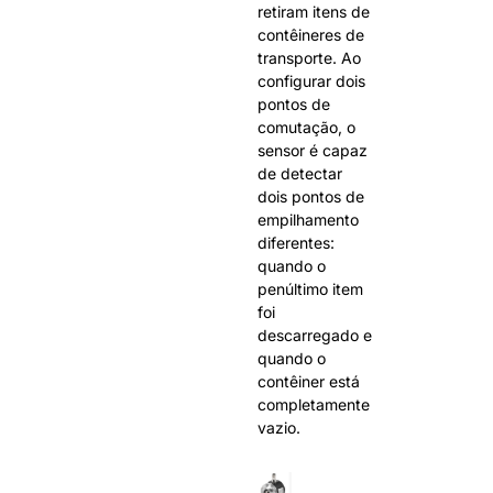
retiram itens de
contêineres de
transporte. Ao
configurar dois
pontos de
comutação, o
sensor é capaz
de detectar
dois pontos de
empilhamento
diferentes:
quando o
penúltimo item
foi
descarregado e
quando o
contêiner está
completamente
vazio.