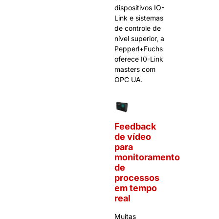
dispositivos IO-
Link e sistemas
de controle de
nível superior, a
Pepperl+Fuchs
oferece I0-Link
masters com
OPC UA.
Feedback
de vídeo
para
monitoramento
de
processos
em tempo
real
Muitas