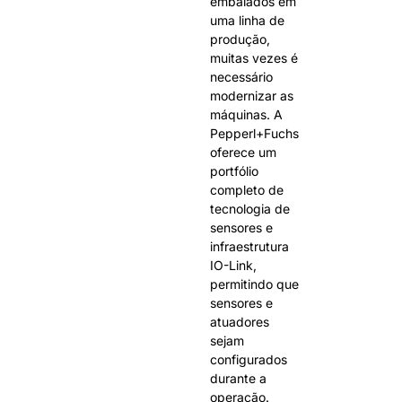
embalados em
uma linha de
produção,
muitas vezes é
necessário
modernizar as
máquinas. A
Pepperl+Fuchs
oferece um
portfólio
completo de
tecnologia de
sensores e
infraestrutura
IO-Link,
permitindo que
sensores e
atuadores
sejam
configurados
durante a
operação.