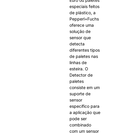
Euro ou paletes
especiais feitos
de plástico, a
Pepperl+Fuchs
oferece uma
solução de
sensor que
detecta
diferentes tipos
de paletes nas
linhas de
esteira. O
Detector de
paletes
consiste em um
suporte de
sensor
específico para
a aplicação que
pode ser
combinado
com um sensor