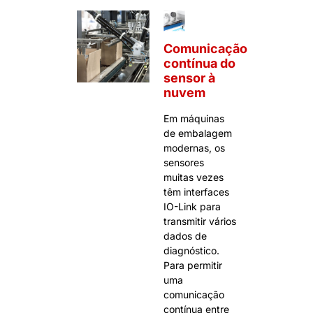
Comunicação
contínua do
sensor à
nuvem
Em máquinas
de embalagem
modernas, os
sensores
muitas vezes
têm interfaces
IO-Link para
transmitir vários
dados de
diagnóstico.
Para permitir
uma
comunicação
contínua entre