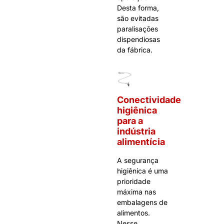
Desta forma,
são evitadas
paralisações
dispendiosas
da fábrica.
Conectividade
higiênica
para a
indústria
alimentícia
A segurança
higiênica é uma
prioridade
máxima nas
embalagens de
alimentos.
Nesse