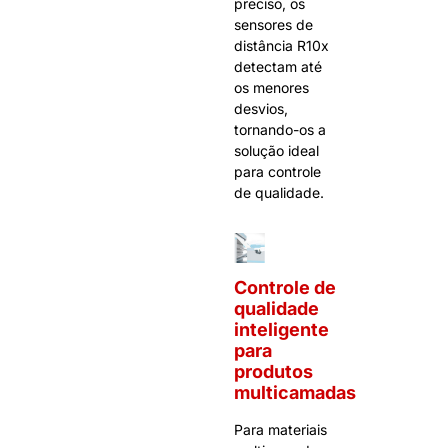
preciso, os
sensores de
distância R10x
detectam até
os menores
desvios,
tornando-os a
solução ideal
para controle
de qualidade.
Controle de
qualidade
inteligente
para
produtos
multicamadas
Para materiais