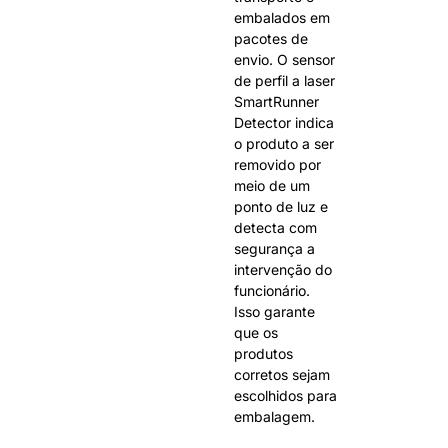
embalados em
pacotes de
envio. O sensor
de perfil a laser
SmartRunner
Detector indica
o produto a ser
removido por
meio de um
ponto de luz e
detecta com
segurança a
intervenção do
funcionário.
Isso garante
que os
produtos
corretos sejam
escolhidos para
embalagem.