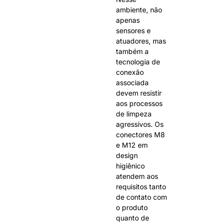
ambiente, não
apenas
sensores e
atuadores, mas
também a
tecnologia de
conexão
associada
devem resistir
aos processos
de limpeza
agressivos. Os
conectores M8
e M12 em
design
higiênico
atendem aos
requisitos tanto
de contato com
o produto
quanto de