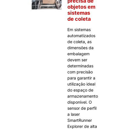
precisa de
objetos em
sistemas
de coleta
Em sistemas
automatizados
de coleta, as
dimensões da
embalagem
devem ser
determinadas
com precisão
para garantir a
utilização ideal
do espaço de
armazenamento
disponível. O
sensor de perfil
a laser
SmartRunner
Explorer de alta