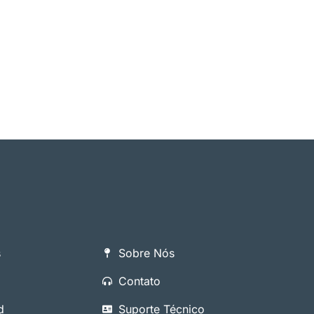
s
Sobre Nós
Contato
d
Suporte Técnico