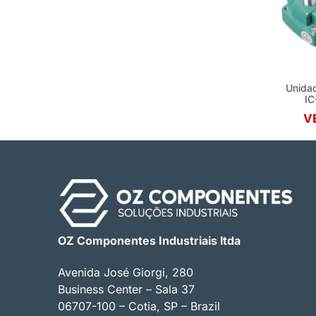
Unidad
I
V
OZ Componentes Industriais ltda
Avenida José Giorgi, 280
Business Center – Sala 37
06707-100 – Cotia, SP – Brazil