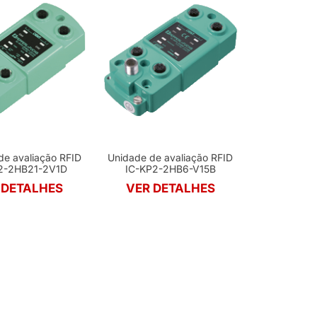
de avaliação RFID
Unidade de avaliação RFID
2-2HB21-2V1D
IC-KP2-2HB6-V15B
 DETALHES
VER DETALHES