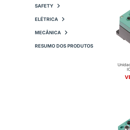
SAFETY
ELÉTRICA
MECÂNICA
RESUMO DOS PRODUTOS
Unidad
I
V