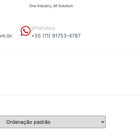
One Industry, All Solution.
WhatsApp
om.br
+55 (11) 91753-4787