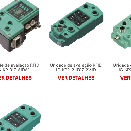
e de avaliação RFID
Unidade de avaliação RFID
Unidade 
C-KP-B17-AIDA1
IC-KP2-2HB17-2V1D
IC-KP
ER DETALHES
VER DETALHES
VER