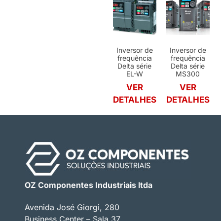
Inversor de
Inversor de
frequência
frequência
Delta série
Delta série
EL-W
MS300
VER
VER
DETALHES
DETALHES
OZ Componentes Industriais ltda
Avenida José Giorgi, 280
Business Center – Sala 37