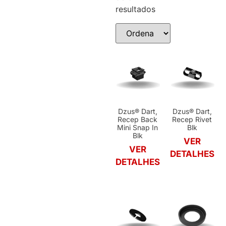
resultados
Dzus® Dart,
Dzus® Dart,
Recep Back
Recep Rivet
Mini Snap In
Blk
Blk
VER
VER
DETALHES
DETALHES