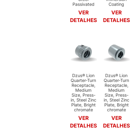
Passivated
Coating
VER
VER
DETALHES
DETALHES
Dzus® Lion
Dzus® Lion
Quarter-Turn
Quarter-Turn
Receptacle,
Receptacle,
Medium
Medium
Size, Press-
Size, Press-
in, Steel Zinc
in, Steel Zinc
Plate, Bright
Plate, Bright
chromate
chromate
VER
VER
DETALHES
DETALHES