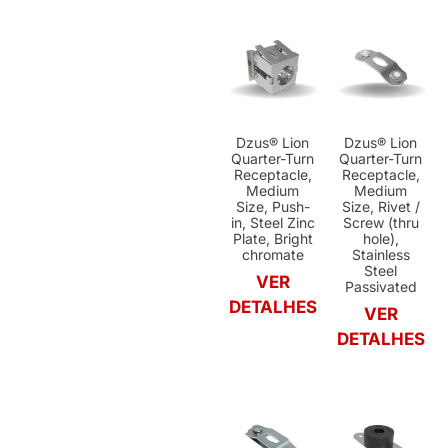
Dzus® Lion
Dzus® Lion
Quarter-Turn
Quarter-Turn
Receptacle,
Receptacle,
Medium
Medium
Size, Push-
Size, Rivet /
in, Steel Zinc
Screw (thru
Plate, Bright
hole),
chromate
Stainless
Steel
VER
Passivated
DETALHES
VER
DETALHES