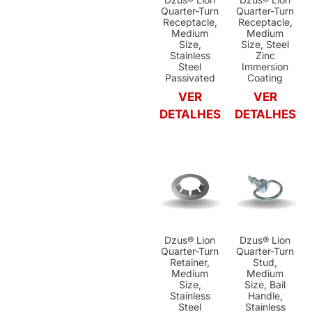
Quarter-Turn
Quarter-Turn
Receptacle,
Receptacle,
Medium
Medium
Size,
Size, Steel
Stainless
Zinc
Steel
Immersion
Passivated
Coating
VER
VER
DETALHES
DETALHES
Dzus® Lion
Dzus® Lion
Quarter-Turn
Quarter-Turn
Retainer,
Stud,
Medium
Medium
Size,
Size, Bail
Stainless
Handle,
Steel
Stainless