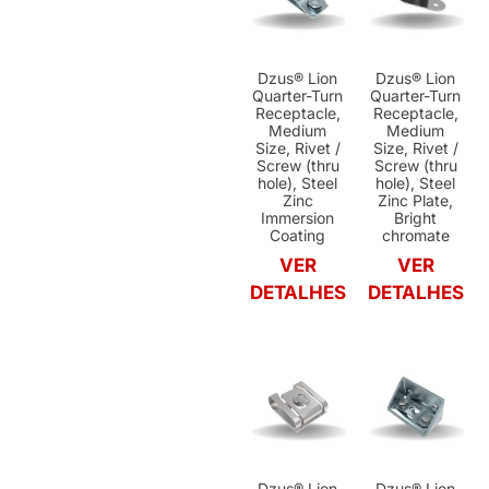
Dzus® Lion
Dzus® Lion
Quarter-Turn
Quarter-Turn
Receptacle,
Receptacle,
Medium
Medium
Size, Rivet /
Size, Rivet /
Screw (thru
Screw (thru
hole), Steel
hole), Steel
Zinc
Zinc Plate,
Immersion
Bright
Coating
chromate
VER
VER
DETALHES
DETALHES
Dzus® Lion
Dzus® Lion