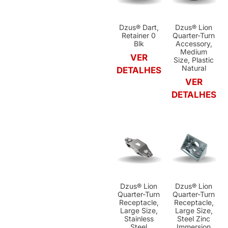
Dzus® Dart,
Dzus® Lion
Retainer 0
Quarter-Turn
Blk
Accessory,
Medium
VER
Size, Plastic
Natural
DETALHES
VER
DETALHES
Dzus® Lion
Dzus® Lion
Quarter-Turn
Quarter-Turn
Receptacle,
Receptacle,
Large Size,
Large Size,
Stainless
Steel Zinc
Steel
Immersion