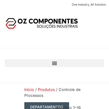
One Industry, All Solution.
Início
/
Produtos
/ Controle de
Processos
DEPARTAMENTOS
Exibindo 1–16