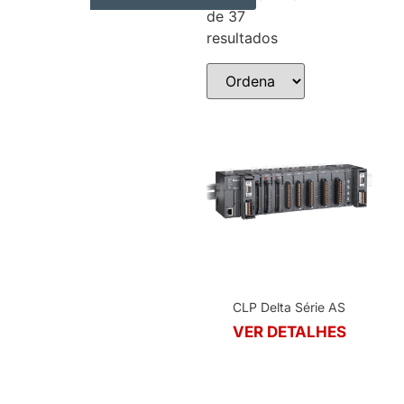
de 37
AUTOMAÇÃO INDUSTRIAL
RESUMO DOS PRODUTOS
resultados
CLP Delta Série AS
VER DETALHES