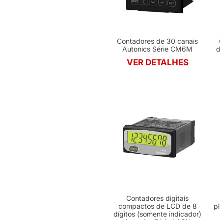
Contadores de 30 canais
Autonics Série CM6M
d
VER DETALHES
Contadores digitais
compactos de LCD de 8
p
dígitos (somente indicador)