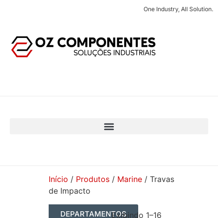
One Industry, All Solution.
Início
/
Produtos
/
Marine
/ Travas
de Impacto
DEPARTAMENTOS
Exibindo 1–16