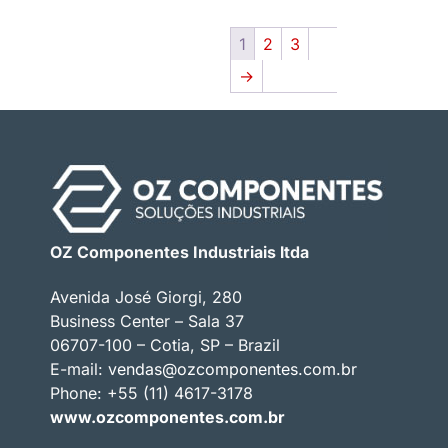
1
2
3
→
OZ Componentes Industriais ltda
Avenida José Giorgi, 280
Business Center – Sala 37
06707-100 – Cotia, SP – Brazil
E-mail:
vendas@ozcomponentes.com.br
Phone: +55 (11) 4617-3178
www.ozcomponentes.com.br