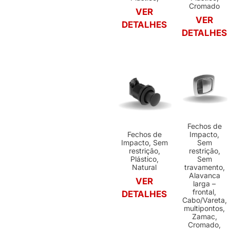
Cromado
VER
VER
DETALHES
DETALHES
Fechos de
Fechos de
Impacto,
Impacto, Sem
Sem
restrição,
restrição,
Plástico,
Sem
Natural
travamento,
Alavanca
VER
larga –
frontal,
DETALHES
Cabo/Vareta,
multipontos,
Zamac,
Cromado,