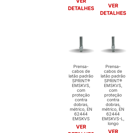
VER
VER
DETALHES
DETALHES
Prensa-
Prensa-
cabos de
cabos de
latão padrão
latão padrão
SPRINT®
SPRINT®
EMSKVS,
EMSKVS,
com
com
proteção
proteção
contra
contra
dobras,
dobras,
métrico, EN
métrico, EN
62444
62444
EMSKVS
EMSKVS-L,
longo
VER
VER