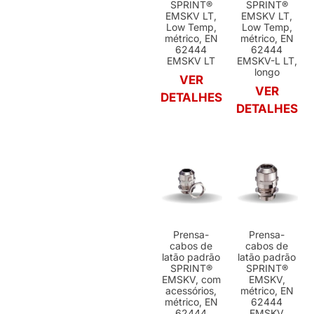
SPRINT®
SPRINT®
EMSKV LT,
EMSKV LT,
Low Temp,
Low Temp,
métrico, EN
métrico, EN
62444
62444
EMSKV LT
EMSKV-L LT,
longo
VER
VER
DETALHES
DETALHES
Prensa-
Prensa-
cabos de
cabos de
latão padrão
latão padrão
SPRINT®
SPRINT®
EMSKV, com
EMSKV,
acessórios,
métrico, EN
métrico, EN
62444
62444
EMSKV