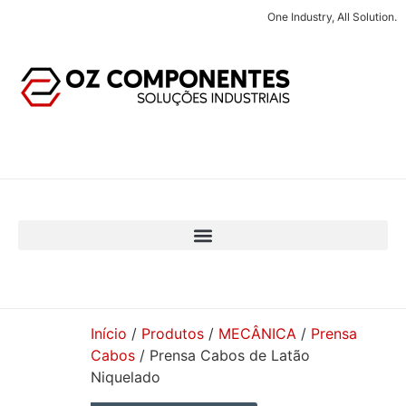
One Industry, All Solution.
Início
/
Produtos
/
MECÂNICA
/
Prensa
Cabos
/ Prensa Cabos de Latão
Niquelado