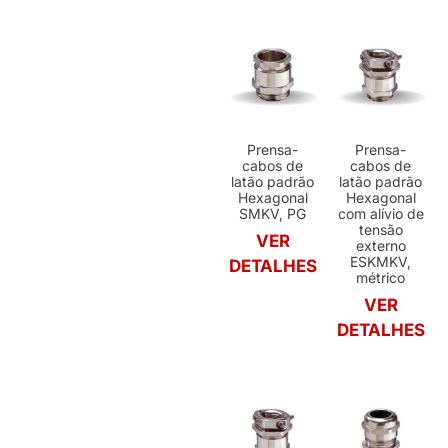
Prensa-
Prensa-
cabos de
cabos de
latão padrão
latão padrão
Hexagonal
Hexagonal
SMKV, PG
com alívio de
tensão
VER
externo
ESKMKV,
DETALHES
métrico
VER
DETALHES