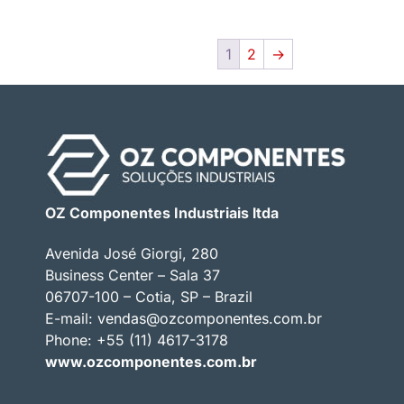
1
2
→
OZ Componentes Industriais ltda
Avenida José Giorgi, 280
Business Center – Sala 37
06707-100 – Cotia, SP – Brazil
E-mail:
vendas@ozcomponentes.com.br
Phone: +55 (11) 4617-3178
www.ozcomponentes.com.br