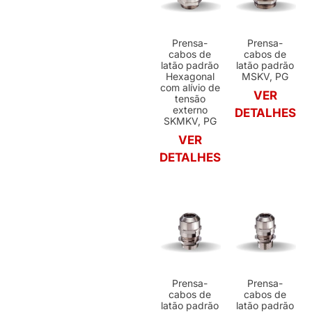
Prensa-
Prensa-
cabos de
cabos de
latão padrão
latão padrão
Hexagonal
MSKV, PG
com alívio de
VER
tensão
externo
DETALHES
SKMKV, PG
VER
DETALHES
Prensa-
Prensa-
cabos de
cabos de
latão padrão
latão padrão