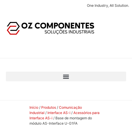
One Industry, All Solution.
Início
/
Produtos
/
Comunicação
Industrial
/
Interface AS-i
/
Acessórios para
Interface AS-i
/ Base de montagem do
módulo AS-Interface U-G1FA