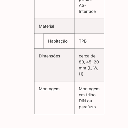
AS-
Interface
Material
Habitação
TPB
Dimensões
cerca de
80, 45, 20
mm (L, W,
H)
Montagem
Montagem
em trilho
DIN ou
parafuso