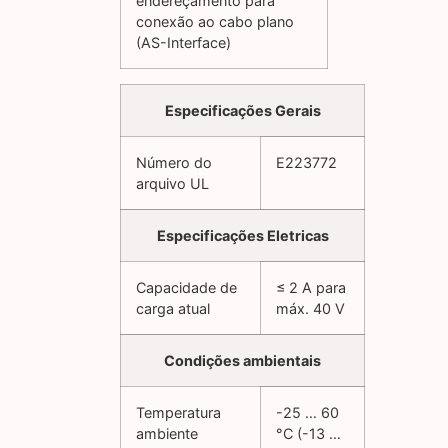
endereçamento para
conexão ao cabo plano
(AS-Interface)
Especificações Gerais
Número do
E223772
arquivo UL
Especificações Eletricas
Capacidade de
≤ 2 A para
carga atual
máx. 40 V
Condições ambientais
Temperatura
-25 … 60
ambiente
°C (-13 …