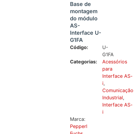
Base de
montagem
do módulo
AS-
Interface U-
G1FA
Código:
U-
G1FA
Categorias:
Acessórios
para
Interface AS-
i
,
Comunicação
Industrial
,
Interface AS-
i
Marca:
Pepperl
Fuchs