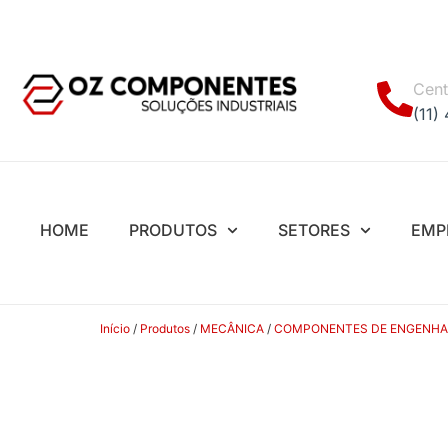
Cent
(11)
HOME
PRODUTOS
SETORES
EMP
Início
/
Produtos
/
MECÂNICA
/
COMPONENTES DE ENGENHA