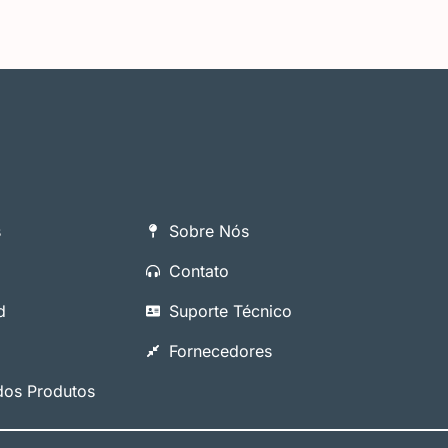
s
Sobre Nós
Contato
d
Suporte Técnico
Fornecedores
os Produtos