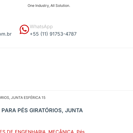
One Industry, All Solution.
WhatsApp
om.br
+55 (11) 91753-4787
ÓRIOS, JUNTA ESFÉRICA 15
 PARA PÉS GIRATÓRIOS, JUNTA
S DE ENGENHARIA
,
MECÂNICA
,
Pés