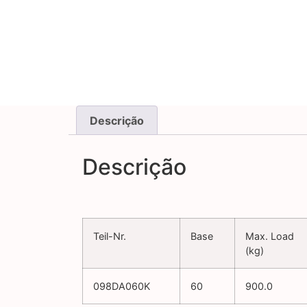
Descrição
Descrição
Teil-Nr.
Base
Max. Load
(kg)
098DA060K
60
900.0