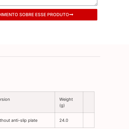
DIMENTO SOBRE ESSE PRODUTO
rsion
Weight
(g)
thout anti-slip plate
24.0