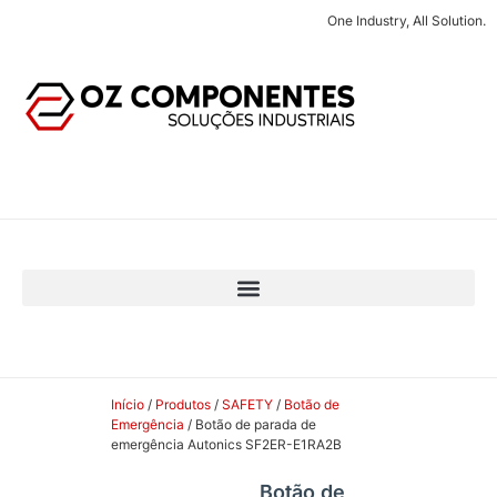
One Industry, All Solution.
Início
/
Produtos
/
SAFETY
/
Botão de
Emergência
/ Botão de parada de
emergência Autonics SF2ER-E1RA2B
Botão de