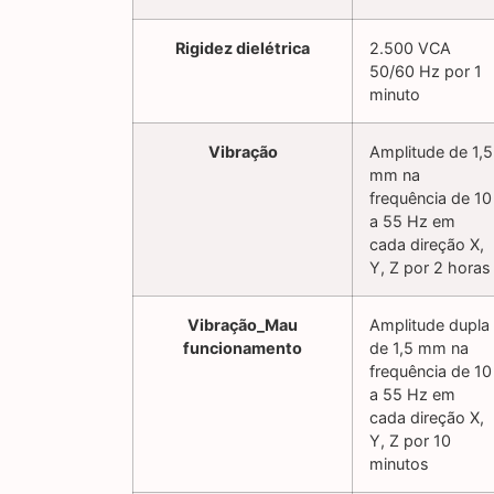
Rigidez dielétrica
2.500 VCA
50/60 Hz por 1
minuto
Vibração
Amplitude de 1,5
mm na
frequência de 10
a 55 Hz em
cada direção X,
Y, Z por 2 horas
Vibração_Mau
Amplitude dupla
funcionamento
de 1,5 mm na
frequência de 10
a 55 Hz em
cada direção X,
Y, Z por 10
minutos