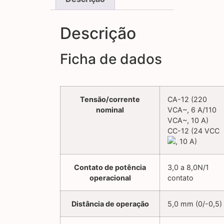
Descrição
Ficha de dados
Tensão/corrente
CA-12 (220
nominal
VCA~, 6 A/110
VCA~, 10 A)
CC-12 (24 VCC
, 10 A)
Contato de potência
3,0 a 8,0N/1
operacional
contato
Distância de operação
5,0 mm (0/-0,5)