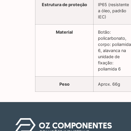
Estrutura de proteção
IP65 (resistente
a óleo, padrão
IEC)
Material
Botão:
policarbonato,
corpo: poliamida
6, alavanca na
unidade de
fixação:
poliamida 6
Peso
Aprox. 66g