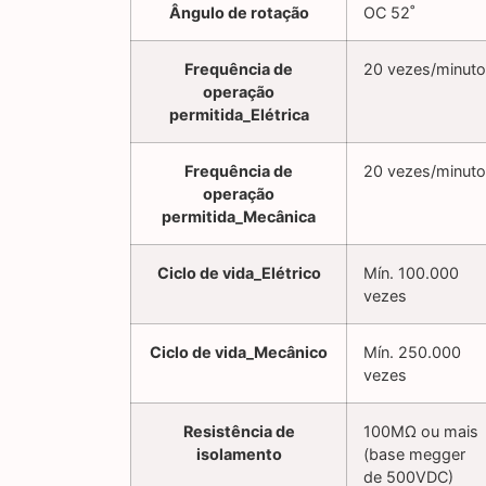
Ângulo de rotação
OC 52˚
Frequência de
20 vezes/minuto
operação
permitida_Elétrica
Frequência de
20 vezes/minuto
operação
permitida_Mecânica
Ciclo de vida_Elétrico
Mín. 100.000
vezes
Ciclo de vida_Mecânico
Mín. 250.000
vezes
Resistência de
100MΩ ou mais
isolamento
(base megger
de 500VDC)