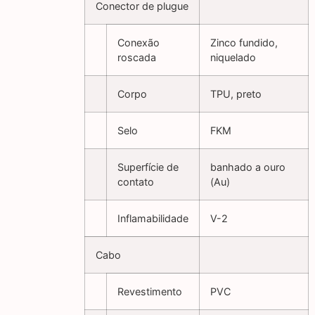
Conector de plugue
Conexão
Zinco fundido,
roscada
niquelado
Corpo
TPU, preto
Selo
FKM
Superfície de
banhado a ouro
contato
(Au)
Inflamabilidade
V-2
Cabo
Revestimento
PVC