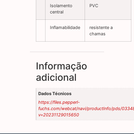
Isolamento
PVC
central
Inflamabilidade
resistente a
chamas
Informação
adicional
Dados Técnicos
https://files.pepperl-
fuchs.com/webcat/navi/productInfo/pds/0334
v=20231129015650