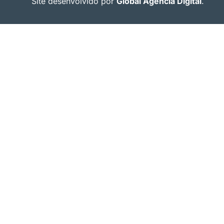
Site desenvolvido por
Global Agência Digital
.