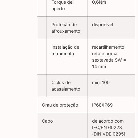
Torque de
0,6Nm
aperto
Proteção de
disponível
afrouxamento
Instalação de
recartilhamento
ferramenta
reto e porca
sextavada SW =
14 mm
Ciclos de
min. 100
acasalamento
Grau de proteção
IP68/IP69
Cabo
de acordo com
IEC/EN 60228
(DIN VDE 0295)