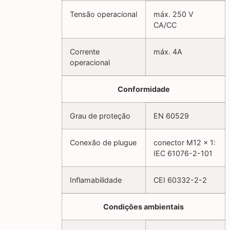
Tensão operacional
máx. 250 V
CA/CC
Corrente
máx. 4A
operacional
Conformidade
Grau de proteção
EN 60529
Conexão de plugue
conector M12 x 1:
IEC 61076-2-101
Inflamabilidade
CEI 60332-2-2
Condições ambientais