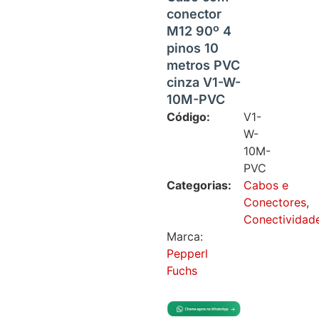
conector
M12 90º 4
pinos 10
metros PVC
cinza V1-W-
10M-PVC
Código:
V1-
W-
10M-
PVC
Categorias:
Cabos e
Conectores
,
Conectividad
Marca:
Pepperl
Fuchs