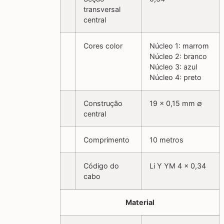
transversal
central
Cores color
Núcleo 1: marrom
Núcleo 2: branco
Núcleo 3: azul
Núcleo 4: preto
Construção
19 x 0,15 mm ∅
central
Comprimento
10 metros
Código do
Li Y YM 4 x 0,34
cabo
Material