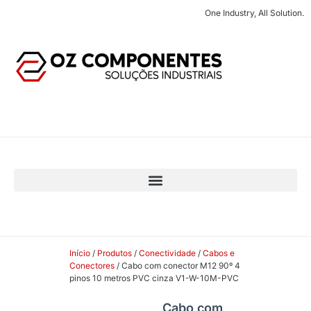
One Industry, All Solution.
Início
/
Produtos
/
Conectividade
/
Cabos e
Conectores
/ Cabo com conector M12 90º 4
pinos 10 metros PVC cinza V1-W-10M-PVC
Cabo com