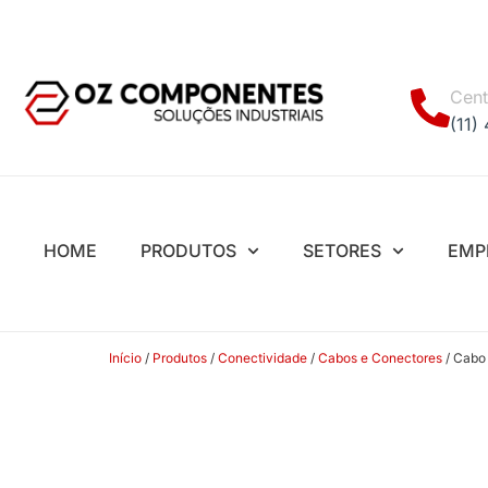
Cent
(11)
HOME
PRODUTOS
SETORES
EMP
Início
/
Produtos
/
Conectividade
/
Cabos e Conectores
/ Cabo