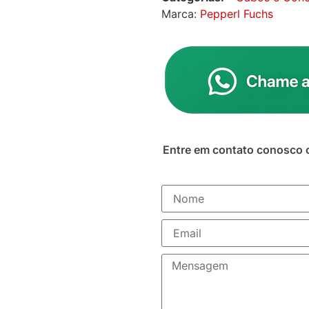
Marca:
Pepperl Fuchs
Entre em contato conosco 