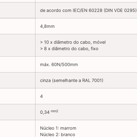
de acordo com IEC/EN 60228 (DIN VDE 0295) 
4,8mm
> 10 x diâmetro do cabo, móvel
> 8 x diâmetro do cabo, fixo
máx. 60N/500mm
cinza (semelhante a RAL 7001)
4
mm2
0,34
Núcleo 1: marrom
Núcleo 2: branco