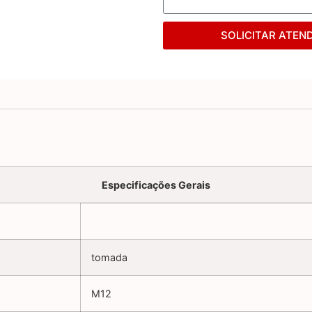
SOLICITAR ATEN
Especificações Gerais
tomada
M12