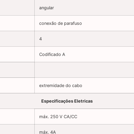
angular
conexão de parafuso
4
Codificado A
extremidade do cabo
Especificações Eletricas
máx. 250 V CA/CC
máx. 4A