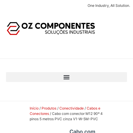
One Industry, All Solution.
Início
/
Produtos
/
Conectividade
/
Cabos e
Conectores
/ Cabo com conector M12 90º 4
pinos 5 metros PVC cinza V1-W-5M-PVC
Cabo com