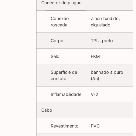
Conector de plugue
Conexão
Zinco fundido,
roscada
niquelado
Corpo
TPU, preto
Selo
FKM
Superfície de
banhado a ouro
contato
(Au)
Inflamabilidade
V-2
Cabo
Revestimento
PVC