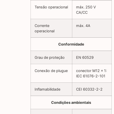
Tensão operacional
máx. 250 V
CA/CC
Corrente
máx. 4A
operacional
Conformidade
Grau de proteção
EN 60529
Conexão de plugue
conector M12 x 1:
IEC 61076-2-101
Inflamabilidade
CEI 60332-2-2
Condições ambientais