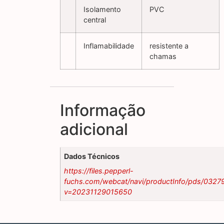
Isolamento
PVC
central
Inflamabilidade
resistente a
chamas
Informação
adicional
Dados Técnicos
https://files.pepperl-
fuchs.com/webcat/navi/productInfo/pds/0327
v=20231129015650