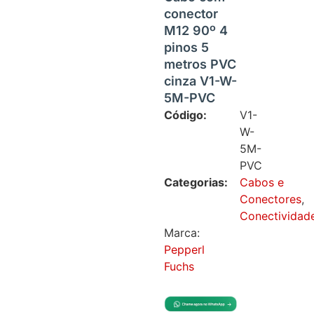
conector
M12 90º 4
pinos 5
metros PVC
cinza V1-W-
5M-PVC
Código:
V1-
W-
5M-
PVC
Categorias:
Cabos e
Conectores
,
Conectividad
Marca:
Pepperl
Fuchs