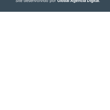
Site desenvolvido por
Global Agência Digital
.