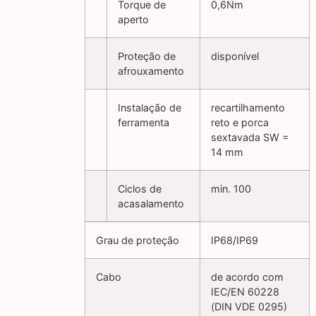
Torque de
0,6Nm
aperto
Proteção de
disponível
afrouxamento
Instalação de
recartilhamento
ferramenta
reto e porca
sextavada SW =
14 mm
Ciclos de
min. 100
acasalamento
Grau de proteção
IP68/IP69
Cabo
de acordo com
IEC/EN 60228
(DIN VDE 0295)