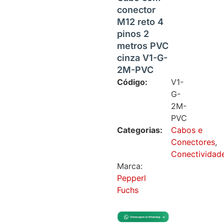
conector
M12 reto 4
pinos 2
metros PVC
cinza V1-G-
2M-PVC
Código:
V1-
G-
2M-
PVC
Categorias:
Cabos e
Conectores
,
Conectividad
Marca:
Pepperl
Fuchs