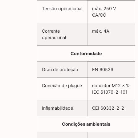
Tensão operacional
máx. 250 V
CA/CC
Corrente
máx. 4A
operacional
Conformidade
Grau de proteção
EN 60529
Conexão de plugue
conector M12 x 1:
IEC 61076-2-101
Inflamabilidade
CEI 60332-2-2
Condições ambientais