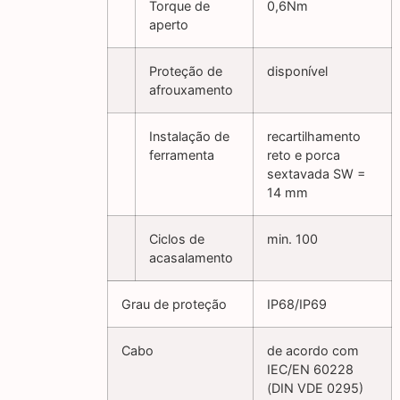
Torque de
0,6Nm
aperto
Proteção de
disponível
afrouxamento
Instalação de
recartilhamento
ferramenta
reto e porca
sextavada SW =
14 mm
Ciclos de
min. 100
acasalamento
Grau de proteção
IP68/IP69
Cabo
de acordo com
IEC/EN 60228
(DIN VDE 0295)