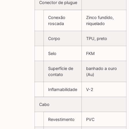
Conector de plugue
Conexão
Zinco fundido,
roscada
niquelado
Corpo
TPU, preto
Selo
FKM
Superfície de
banhado a ouro
contato
(Au)
Inflamabilidade
V-2
Cabo
Revestimento
PVC