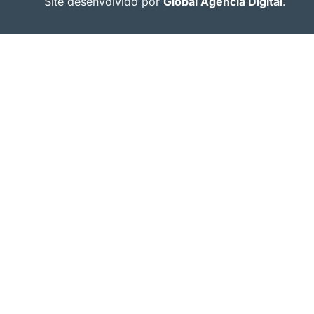
Site desenvolvido por
Global Agência Digital
.