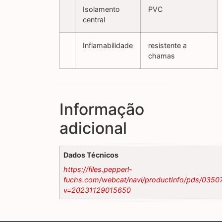
Isolamento
PVC
central
Inflamabilidade
resistente a
chamas
Informação
adicional
Dados Técnicos
https://files.pepperl-
fuchs.com/webcat/navi/productInfo/pds/0350
v=20231129015650