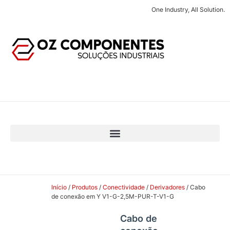
One Industry, All Solution.
Início
/
Produtos
/
Conectividade
/
Derivadores
/ Cabo
de conexão em Y V1-G-2,5M-PUR-T-V1-G
Cabo de