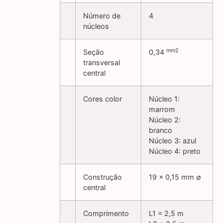
Número de
4
núcleos
mm2
Seção
0,34
transversal
central
Cores color
Núcleo 1:
marrom
Núcleo 2:
branco
Núcleo 3: azul
Núcleo 4: preto
Construção
19 x 0,15 mm ∅
central
Comprimento
L1 = 2,5 m