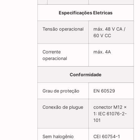
Especificações Eletricas
Tensão operacional
máx. 48 V CA /
60 V CC
Corrente
máx. 4A
operacional
Conformidade
Grau de proteção
EN 60529
Conexão de plugue
conector M12 x
1: IEC 61076-2-
101
Sem halogênio
CEI 60754-1