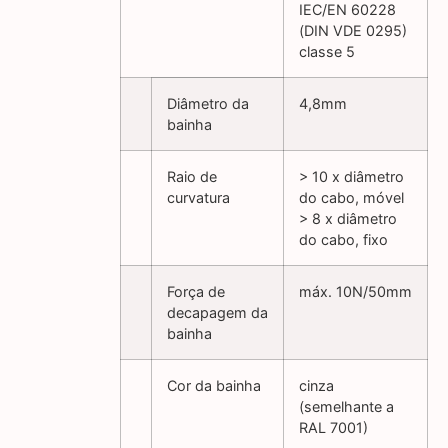
IEC/EN 60228
(DIN VDE 0295)
classe 5
Diâmetro da
4,8mm
bainha
Raio de
> 10 x diâmetro
curvatura
do cabo, móvel
> 8 x diâmetro
do cabo, fixo
Força de
máx. 10N/50mm
decapagem da
bainha
Cor da bainha
cinza
(semelhante a
RAL 7001)