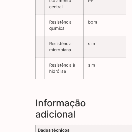
Isolamento
PP
central
Resistência
bom
química
Resistência
sim
microbiana
Resistência à
sim
hidrólise
Informação
adicional
Dados técnicos