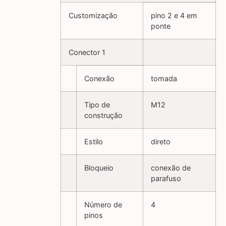
Customização
pino 2 e 4 em
ponte
Conector 1
Conexão
tomada
Tipo de
M12
construção
Estilo
direto
Bloqueio
conexão de
parafuso
Número de
4
pinos