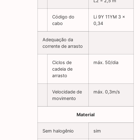
L2 = 2,5 m
Código do
Li 9Y 11YM 3 x
cabo
0,34
Adequação da
corrente de arrasto
Ciclos de
máx. 50/dia
cadeia de
arrasto
Velocidade de
máx. 0,3m/s
movimento
Material
Sem halogênio
sim