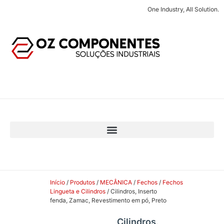
One Industry, All Solution.
Início
/
Produtos
/
MECÂNICA
/
Fechos
/
Fechos
Lingueta e Cilindros
/ Cilindros, Inserto
fenda, Zamac, Revestimento em pó, Preto
Cilindros,