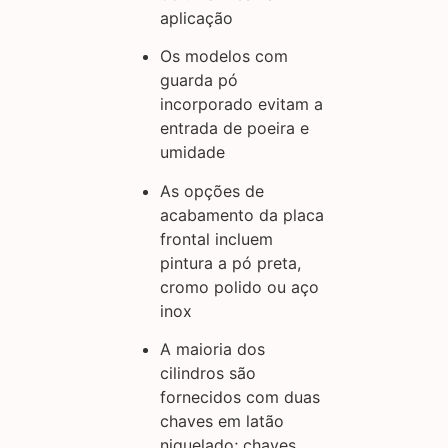
aplicação
Os modelos com
guarda pó
incorporado evitam a
entrada de poeira e
umidade
As opções de
acabamento da placa
frontal incluem
pintura a pó preta,
cromo polido ou aço
inox
A maioria dos
cilindros são
fornecidos com duas
chaves em latão
niquelado; chaves