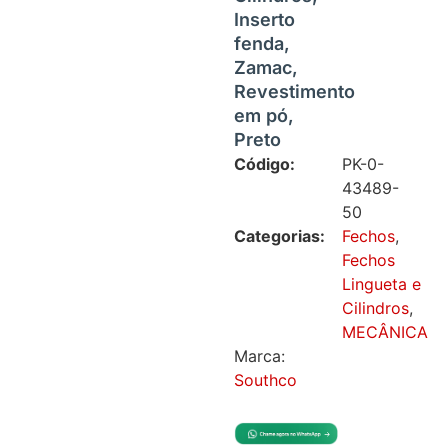
Inserto
fenda,
Zamac,
Revestimento
em pó,
Preto
Código:
PK-0-
43489-
50
Categorias:
Fechos
,
Fechos
Lingueta e
Cilindros
,
MECÂNICA
Marca:
Southco