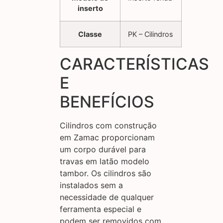
inserto
Classe
PK – Cilindros
CARACTERÍSTICAS
E
BENEFÍCIOS
Cilindros com construção
em Zamac proporcionam
um corpo durável para
travas em latão modelo
tambor. Os cilindros são
instalados sem a
necessidade de qualquer
ferramenta especial e
podem ser removidos com