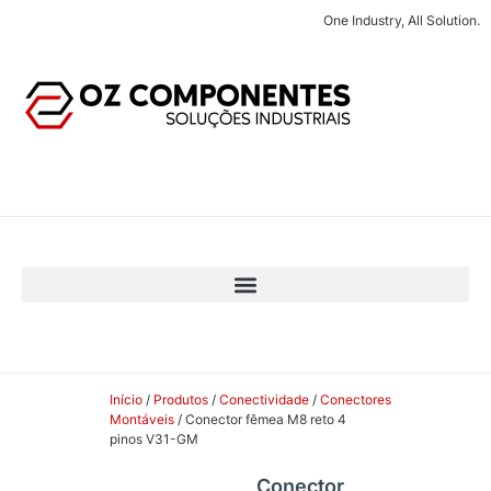
One Industry, All Solution.
Início
/
Produtos
/
Conectividade
/
Conectores
Montáveis
/ Conector fêmea M8 reto 4
pinos V31-GM
Conector