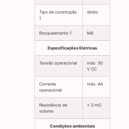
Tipo de construção
direto
1
Rosqueamento 1
M8
Especificações Eletricas
Tensão operacional
máx. 30
V CC
Corrente
máx. 4A
operacional
Resistência de
< 3 mΩ
volume
Condições ambientais