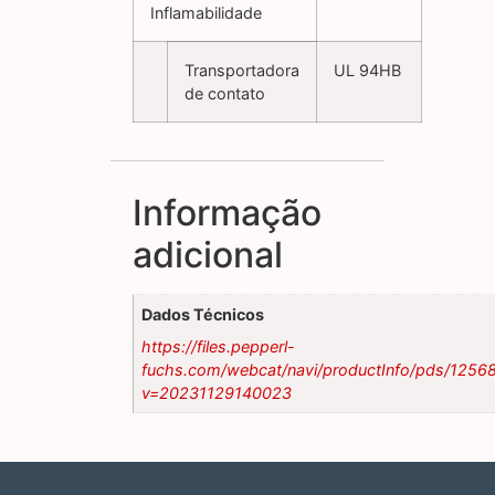
Inflamabilidade
Transportadora
UL 94HB
de contato
Informação
adicional
Dados Técnicos
https://files.pepperl-
fuchs.com/webcat/navi/productInfo/pds/1256
v=20231129140023