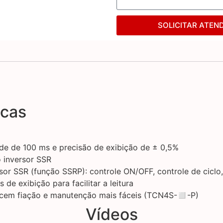
SOLICITAR ATEN
icas
de de 100 ms e precisão de exibição de ± 0,5%
o inversor SSR
sor SSR (função SSRP): controle ON/OFF, controle de ciclo,
e exibição para facilitar a leitura
recem fiação e manutenção mais fáceis (TCN4S-◻-P)
Vídeos