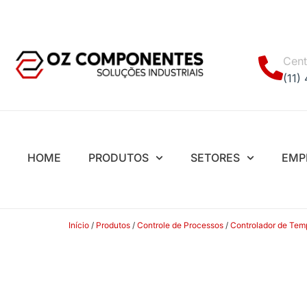
Cent
(11)
HOME
PRODUTOS
SETORES
EMP
Início
/
Produtos
/
Controle de Processos
/
Controlador de Tem