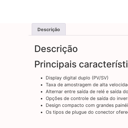
Descrição
Descrição
Principais característ
Display digital duplo (PV/SV)
Taxa de amostragem de alta velocida
Alternar entre saída de relé e saída d
Opções de controle de saída do inver
Design compacto com grandes painéis d
Os tipos de plugue do conector ofe