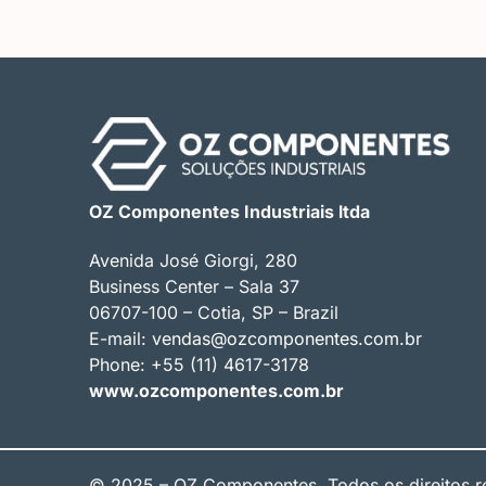
OZ Componentes Industriais ltda
Avenida José Giorgi, 280
Business Center – Sala 37
06707-100 – Cotia, SP – Brazil
E-mail:
vendas@ozcomponentes.com.br
Phone: +55 (11) 4617-3178
www.ozcomponentes.com.br
© 2025 – OZ Componentes. Todos os direitos r