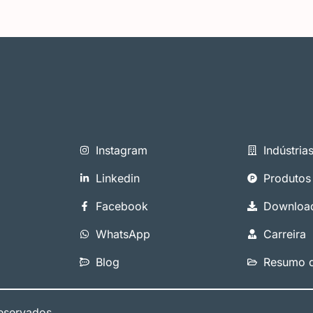
Instagram
Indústria
Linkedin
Produtos
Facebook
Downloa
WhatsApp
Carreira
Blog
Resumo d
eservados.