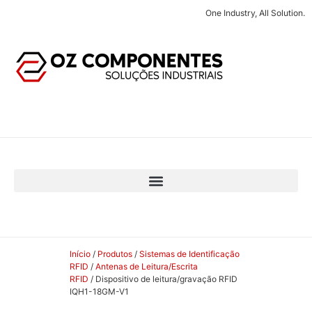
One Industry, All Solution.
Início
/
Produtos
/
Sistemas de Identificação
RFID
/
Antenas de Leitura/Escrita
RFID
/ Dispositivo de leitura/gravação RFID
IQH1-18GM-V1