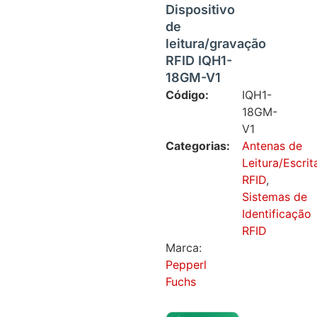
Dispositivo
de
leitura/gravação
RFID IQH1-
18GM-V1
Código:
IQH1-
18GM-
V1
Categorias:
Antenas de
Leitura/Escrit
RFID
,
Sistemas de
Identificação
RFID
Marca:
Pepperl
Fuchs