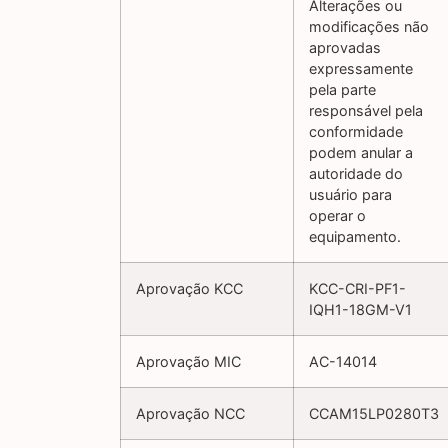
Alterações ou
modificações não
aprovadas
expressamente
pela parte
responsável pela
conformidade
podem anular a
autoridade do
usuário para
operar o
equipamento.
Aprovação KCC
KCC-CRI-PF1-
IQH1-18GM-V1
Aprovação MIC
AC-14014
Aprovação NCC
CCAM15LP0280T3