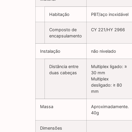
Habitação
PBT/aço inoxidável
Composto de
CY 221/HY 2966
encapsulamento
Instalação
não nivelado
Distância entre
Multiplex ligado: ≥
duas cabeças
30 mm
Multiplex
desligado: ≥ 80
mm
Massa
Aproximadamente.
40g
Dimensões