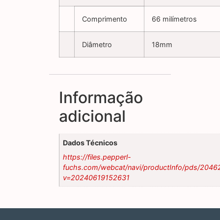
Comprimento
66 milímetros
Diâmetro
18mm
Informação
adicional
Dados Técnicos
https://files.pepperl-
fuchs.com/webcat/navi/productInfo/pds/2046
v=20240619152631