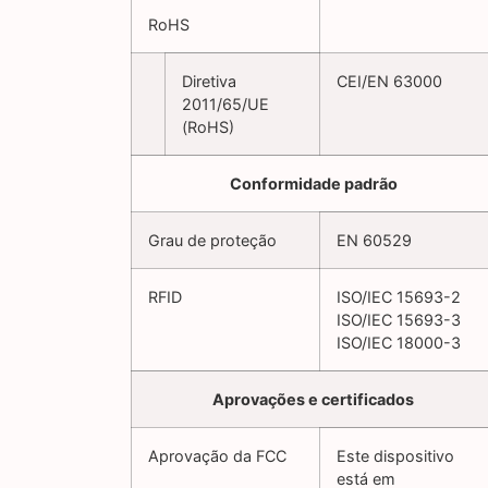
RoHS
Diretiva
CEI/EN 63000
2011/65/UE
(RoHS)
Conformidade padrão
Grau de proteção
EN 60529
RFID
ISO/IEC 15693-2
ISO/IEC 15693-3
ISO/IEC 18000-3
Aprovações e certificados
Aprovação da FCC
Este dispositivo
está em