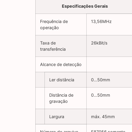
Especificações Gerais
Frequência de
13,56MHz
operação
Taxa de
26kBit/s
transferência
Alcance de detecção
Ler distância
0…50mm
Distância de
0…50mm
gravação
Largura
máx. 45mm
Número do arquivo
E87056 somente