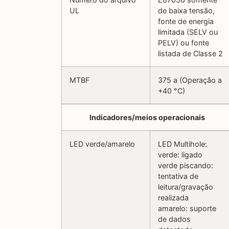
UL
de baixa tensão,
fonte de energia
limitada (SELV ou
PELV) ou fonte
listada de Classe 2
MTBF
375 a (Operação a
+40 °C)
Indicadores/meios operacionais
LED verde/amarelo
LED Multihole:
verde: ligado
verde piscando:
tentativa de
leitura/gravação
realizada
amarelo: suporte
de dados