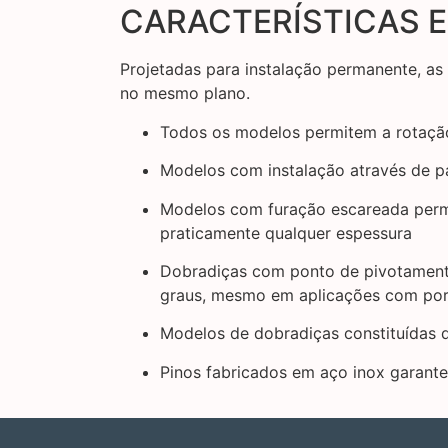
CARACTERÍSTICAS E
Projetadas para instalação permanente, a
no mesmo plano.
Todos os modelos permitem a rotação
Modelos com instalação através de par
Modelos com furação escareada permi
praticamente qualquer espessura
Dobradiças com ponto de pivotamento
graus, mesmo em aplicações com po
Modelos de dobradiças constituídas 
Pinos fabricados em aço inox garant