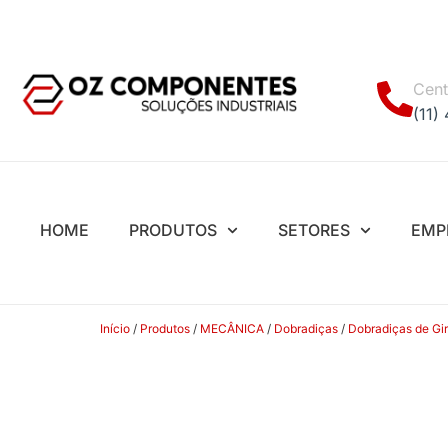
Cent
(11)
HOME
PRODUTOS
SETORES
EMP
Início
/
Produtos
/
MECÂNICA
/
Dobradiças
/
Dobradiças de Gir