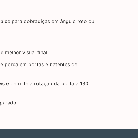
aixe para dobradiças em ângulo reto ou
 melhor visual final
e porca em portas e batentes de
s e permite a rotação da porta a 180
eparado