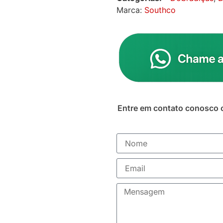
Marca:
Southco
Entre em contato conosco 