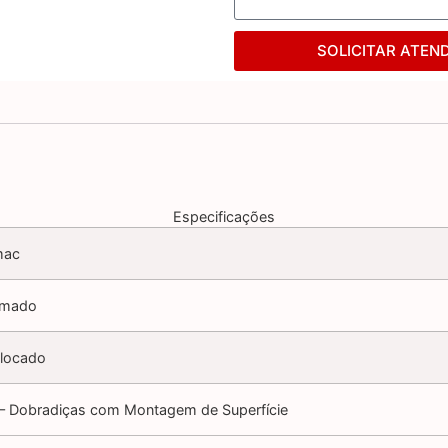
SOLICITAR ATEN
Especificações
mac
omado
locado
– Dobradiças com Montagem de Superfície