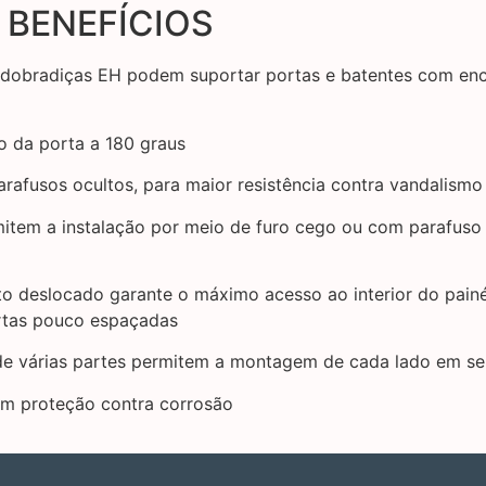
 BENEFÍCIOS
s dobradiças EH podem suportar portas e batentes com enc
 da porta a 180 graus
afusos ocultos, para maior resistência contra vandalismo e
tem a instalação por meio de furo cego ou com parafuso 
 deslocado garante o máximo acesso ao interior do painéi
rtas pouco espaçadas
de várias partes permitem a montagem de cada lado em s
em proteção contra corrosão