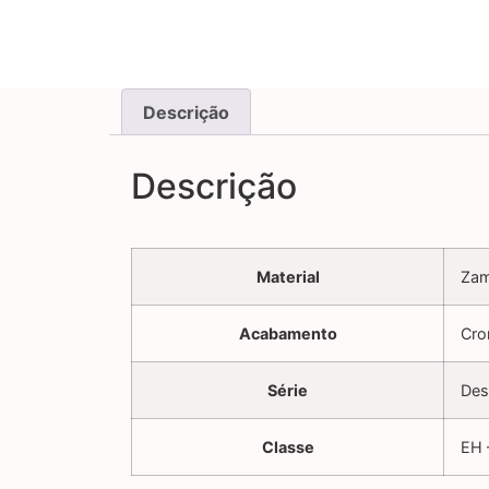
Descrição
Descrição
Material
Za
Acabamento
Cr
Série
Des
Classe
EH 