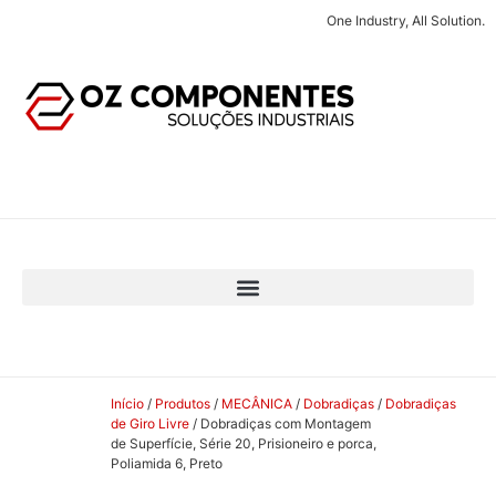
One Industry, All Solution.
Início
/
Produtos
/
MECÂNICA
/
Dobradiças
/
Dobradiças
de Giro Livre
/ Dobradiças com Montagem
de Superfície, Série 20, Prisioneiro e porca,
Poliamida 6, Preto