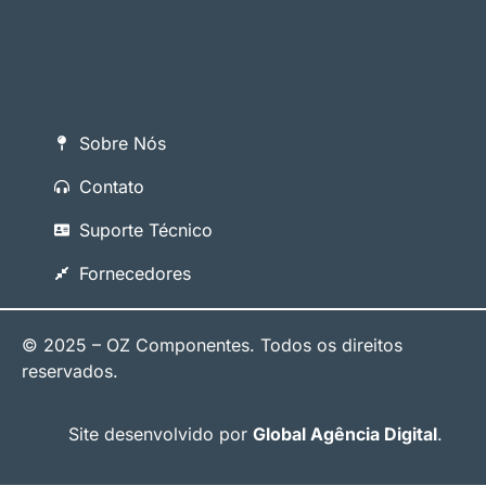
Sobre Nós
Contato
Suporte Técnico
Fornecedores
© 2025 – OZ Componentes. Todos os direitos
reservados.
Site desenvolvido por
Global Agência Digital
.