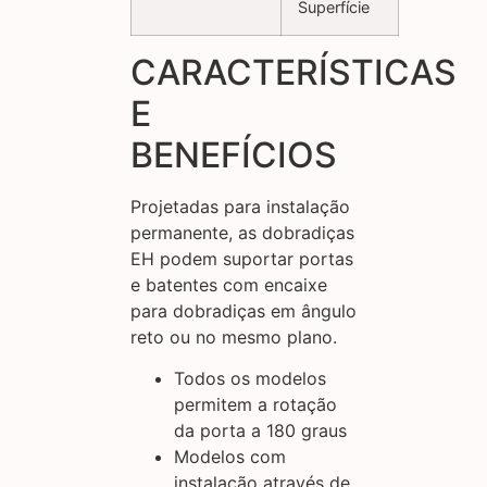
Superfície
CARACTERÍSTICAS
E
BENEFÍCIOS
Projetadas para instalação
permanente, as dobradiças
EH podem suportar portas
e batentes com encaixe
para dobradiças em ângulo
reto ou no mesmo plano.
Todos os modelos
permitem a rotação
da porta a 180 graus
Modelos com
instalação através de