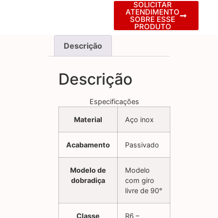
SOLICITAR
ATENDIMENTO
SOBRE ESSE
PRODUTO
Descrição
Descrição
Especificações
Material
Aço inox
Acabamento
Passivado
Modelo de
Modelo
dobradiça
com giro
livre de 90°
Classe
R6 –