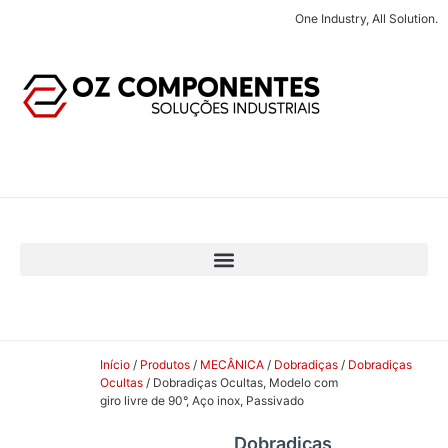
One Industry, All Solution.
Início
/
Produtos
/
MECÂNICA
/
Dobradiças
/
Dobradiças
Ocultas
/ Dobradiças Ocultas, Modelo com
giro livre de 90°, Aço inox, Passivado
Dobradiças