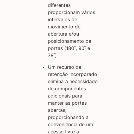
diferentes
proporcionam vários
intervalos de
movimento de
abertura e/ou
posicionamento de
portas (180˚, 90˚ e
78˚)
Um recurso de
retenção incorporado
elimina a necessidade
de componentes
adicionais para
manter as portas
abertas,
proporcionando a
conveniência de um
acesso livre a