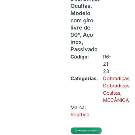
Ocultas,
Modelo
com giro
livre de
90°, Aço
inox,
Passivado
Código:
R6-
21-
23
Categorias:
Dobradiças
,
Dobradiças
Ocultas
,
MECÂNICA
Marca:
Southco