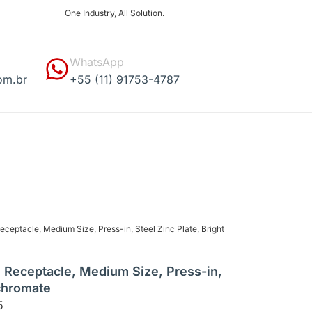
One Industry, All Solution.
WhatsApp
om.br
+55 (11) 91753-4787
ceptacle, Medium Size, Press-in, Steel Zinc Plate, Bright
 Receptacle, Medium Size, Press-in,
 chromate
5