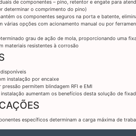
iduais de componentes – pino, retentor e engate para atend
er determinar o comprimento do pino)
mantém os componentes seguros na porta e batente, elim
 várias opções com acionamento manual ou por ferramenta
erminado grau de ação de mola, proporcionando uma fix
 materiais resistentes à corrosão
S
disponíveis
om instalação por encaixe
r pressão permitem blindagem RFI e EMI
 instalação aumentam os benefícios desta solução de fixa
ICAÇÕES
ponentes específicos determinam a carga máxima de traba