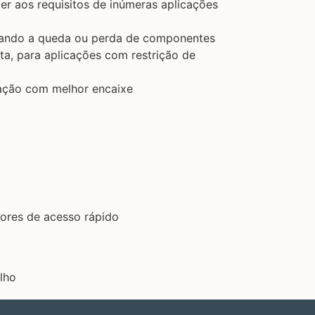
er aos requisitos de inúmeras aplicações
inando a queda ou perda de componentes
, para aplicações com restrição de
ação com melhor encaixe
dores de acesso rápido
lho