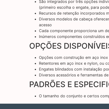
São integrados por três opções indiv
(primeiro escolha o engate, para pod
Recursos de retenção incorporados 
Diversos modelos de cabeça oferecem
acesso
Cada componente proporciona um det
Inúmeros componentes construídos em
OPÇÕES DISPONÍVEI
Opções com construção em aço inox 
Retentores em aço inox e nylon, ou c
Engates blindados com instalação po
Diversos acessórios e ferramentas de
PADRÕES E ESPECIF
O tamanho do conjunto e certos com