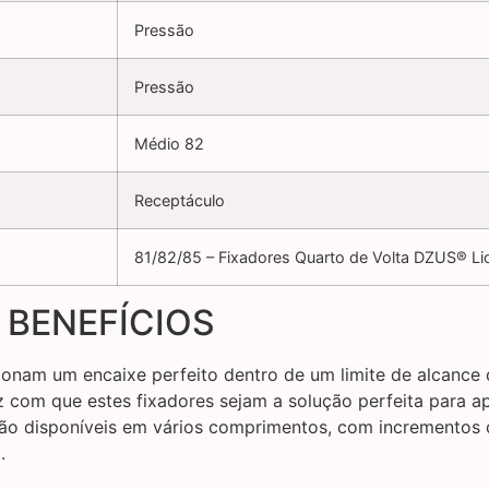
Pressão
Pressão
Médio 82
Receptáculo
81/82/85 – Fixadores Quarto de Volta DZUS® Li
 BENEFÍCIOS
onam um encaixe perfeito dentro de um limite de alcance 
az com que estes fixadores sejam a solução perfeita para 
tão disponíveis em vários comprimentos, com incrementos 
.