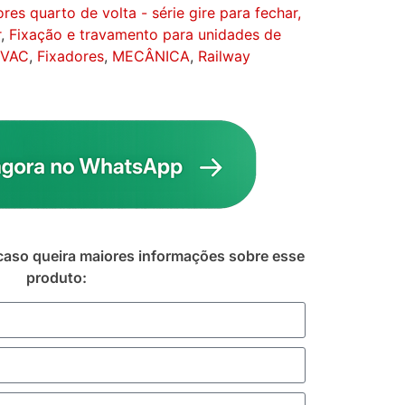
es quarto de volta - série gire para fechar,
r
,
Fixação e travamento para unidades de
HVAC
,
Fixadores
,
MECÂNICA
,
Railway
caso queira maiores informações sobre esse
produto: