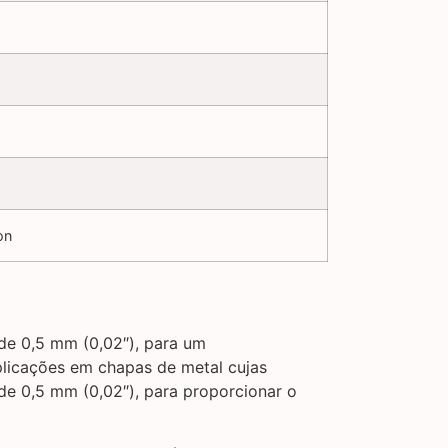
on
de 0,5 mm (0,02″), para um
aplicações em chapas de metal cujas
de 0,5 mm (0,02″), para proporcionar o