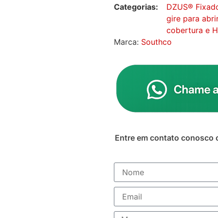
Categorias:
DZUS® Fixador
gire para abri
cobertura e 
Marca:
Southco
Entre em contato conosco 