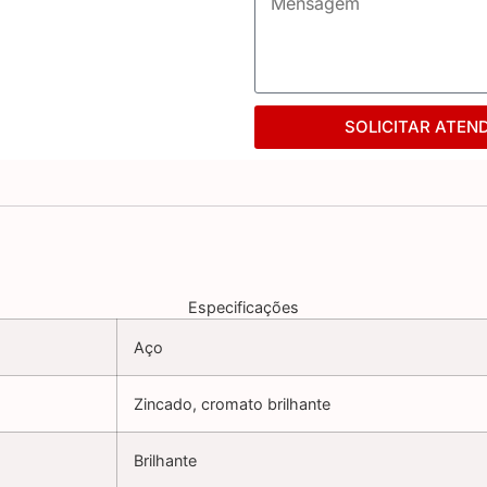
SOLICITAR ATEN
Especificações
Aço
Zincado, cromato brilhante
Brilhante