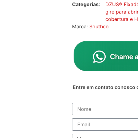
Categorias:
DZUS® Fixador
gire para abri
cobertura e 
Marca:
Southco
Entre em contato conosco 