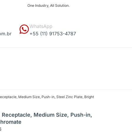
One Industry, All Solution.
WhatsApp
om.br
+55 (11) 91753-4787
ceptacle, Medium Size, Push-in, Steel Zinc Plate, Bright
 Receptacle, Medium Size, Push-in,
 chromate
6