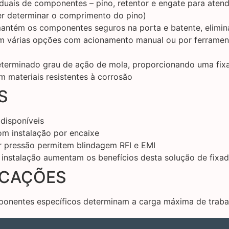
iduais de componentes – pino, retentor e engate para atend
er determinar o comprimento do pino)
mantém os componentes seguros na porta e batente, elim
 várias opções com acionamento manual ou por ferramenta
erminado grau de ação de mola, proporcionando uma fix
 materiais resistentes à corrosão
S
disponíveis
om instalação por encaixe
r pressão permitem blindagem RFI e EMI
 instalação aumentam os benefícios desta solução de fixa
ICAÇÕES
ponentes específicos determinam a carga máxima de traba