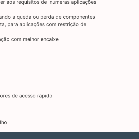
er aos requisitos de inúmeras aplicações
inando a queda ou perda de componentes
, para aplicações com restrição de
ação com melhor encaixe
dores de acesso rápido
lho