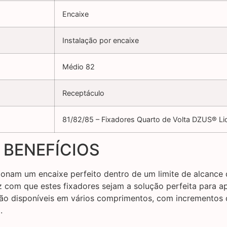
Encaixe
Instalação por encaixe
Médio 82
Receptáculo
81/82/85 – Fixadores Quarto de Volta DZUS® Li
 BENEFÍCIOS
onam um encaixe perfeito dentro de um limite de alcance 
az com que estes fixadores sejam a solução perfeita para 
tão disponíveis em vários comprimentos, com incrementos 
.