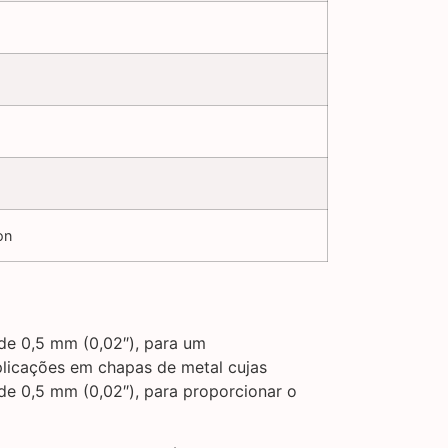
on
de 0,5 mm (0,02″), para um
aplicações em chapas de metal cujas
de 0,5 mm (0,02″), para proporcionar o