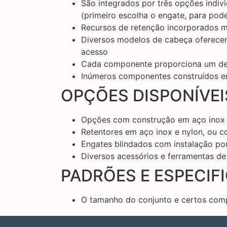
São integrados por três opções indiv
(primeiro escolha o engate, para pod
Recursos de retenção incorporados 
Diversos modelos de cabeça oferecem
acesso
Cada componente proporciona um det
Inúmeros componentes construídos em
OPÇÕES DISPONÍVEI
Opções com construção em aço inox 
Retentores em aço inox e nylon, ou c
Engates blindados com instalação po
Diversos acessórios e ferramentas de
PADRÕES E ESPECIF
O tamanho do conjunto e certos com