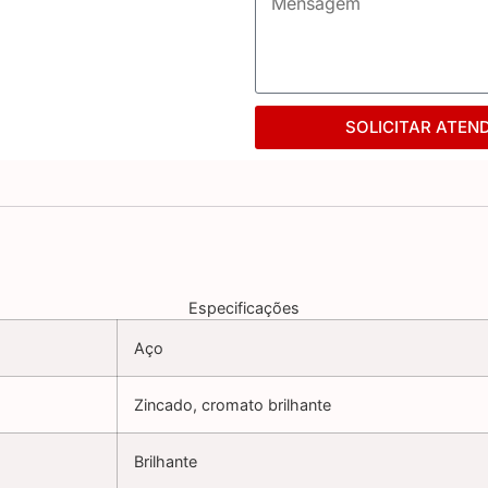
SOLICITAR ATEN
Especificações
Aço
Zincado, cromato brilhante
Brilhante