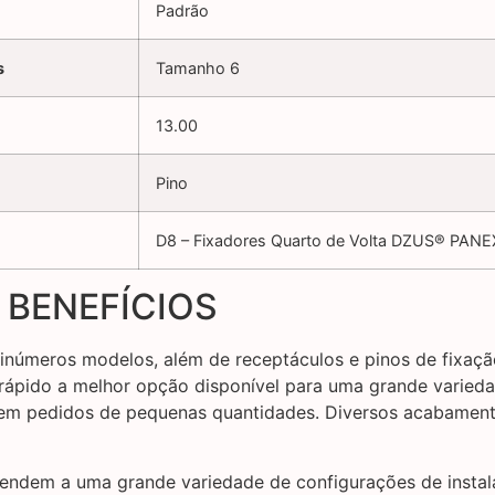
Padrão
s
Tamanho 6
13.00
Pino
D8 – Fixadores Quarto de Volta DZUS® PANE
 BENEFÍCIOS
e inúmeros modelos, além de receptáculos e pinos de fixaç
 rápido a melhor opção disponível para uma grande varie
o em pedidos de pequenas quantidades. Diversos acabamen
ndem a uma grande variedade de configurações de instal