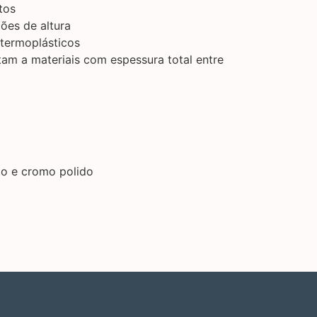
tos
ões de altura
termoplásticos
am a materiais com espessura total entre
o e cromo polido