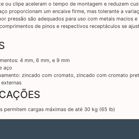
ixe ou clipe aceleram o tempo de montagem e reduzem cus
ço proporcionam um encaixe firme, mas tolerante a variaç
 por pressão são adequados para uso com metais macios e 
omprimentos de pinos e respectivos receptáculos se ajust
S
rimentos: 4 mm, 6 mm, e 9 mm
e aço
abamento: zincado com cromato, zincado com cromato pret
 externas
ICAÇÕES
s permitem cargas máximas de até 30 kg (65 lb)