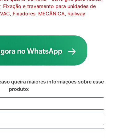
r
,
Fixação e travamento para unidades de
HVAC
,
Fixadores
,
MECÂNICA
,
Railway
caso queira maiores informações sobre esse
produto: