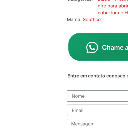
gire para abri
cobertura e 
Marca:
Southco
Entre em contato conosco 