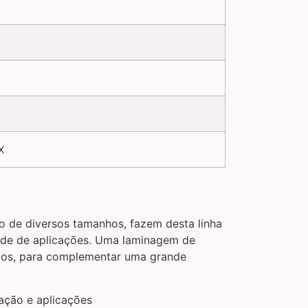
X
ão de diversos tamanhos, fazem desta linha
dade de aplicações. Uma laminagem de
tos, para complementar uma grande
ação e aplicações