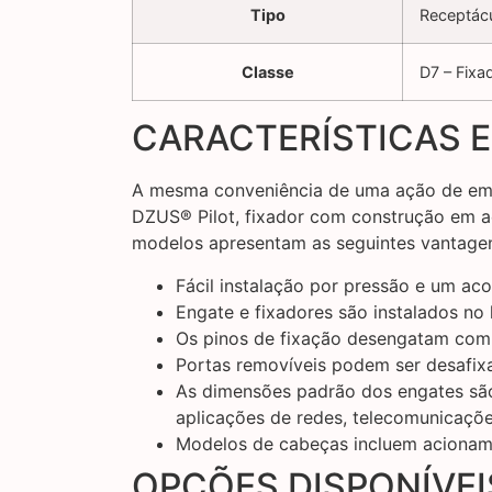
Tipo
Receptác
Classe
D7 – Fixa
CARACTERÍSTICAS E
A mesma conveniência de uma ação de empur
DZUS® Pilot, fixador com construção em a
modelos apresentam as seguintes vantag
Fácil instalação por pressão e um ac
Engate e fixadores são instalados no
Os pinos de fixação desengatam com 
Portas removíveis podem ser desafix
As dimensões padrão dos engates são
aplicações de redes, telecomunicaçõ
Modelos de cabeças incluem acionam
OPÇÕES DISPONÍVEI