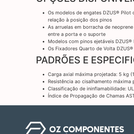
Os modelos de engates DZUS® Pilot c
relação à posição dos pinos
As arruelas em borracha de neoprene 
entre a porta e o suporte
Modelos com pinos ejetáveis DZUS® P
Os Fixadores Quarto de Volta DZUS® 
PADRÕES E ESPECIF
Carga axial máxima projetada: 5 kg (1
Resistência ao cisalhamento máxima p
Classificação de ininflamabilidade: U
Índice de Propagação de Chamas AS