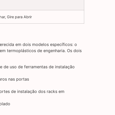
ar, Gire para Abrir
erecida em dois modelos específicos: o
m termoplásticos de engenharia. Os dois
de de uso de ferramentas de instalação
uros nas portas
rtes de instalação dos racks em
olado