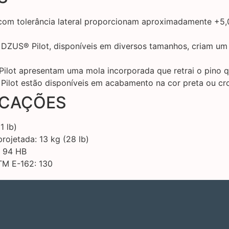
om tolerância lateral proporcionam aproximadamente +5,0
DZUS® Pilot, disponíveis em diversos tamanhos, criam um e
ilot apresentam uma mola incorporada que retrai o pino 
Pilot estão disponíveis em acabamento na cor preta ou c
ICAÇÕES
1 lb)
rojetada: 13 kg (28 lb)
L 94 HB
TM E-162: 130