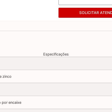
SOLICITAR ATEN
Especificações
e zinco
o por encaixe