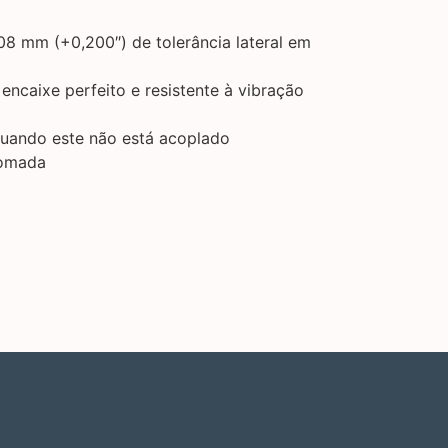
8 mm (+0,200″) de tolerância lateral em
ncaixe perfeito e resistente à vibração
quando este não está acoplado
romada