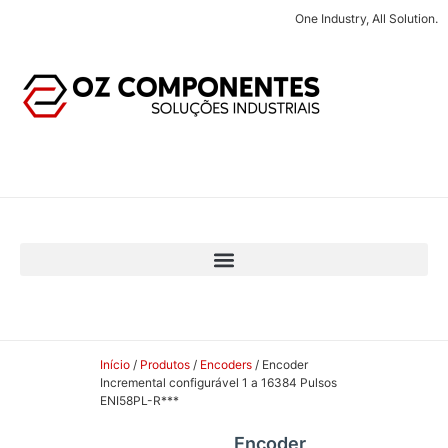
One Industry, All Solution.
Início
/
Produtos
/
Encoders
/ Encoder
Incremental configurável 1 a 16384 Pulsos
ENI58PL-R***
Encoder