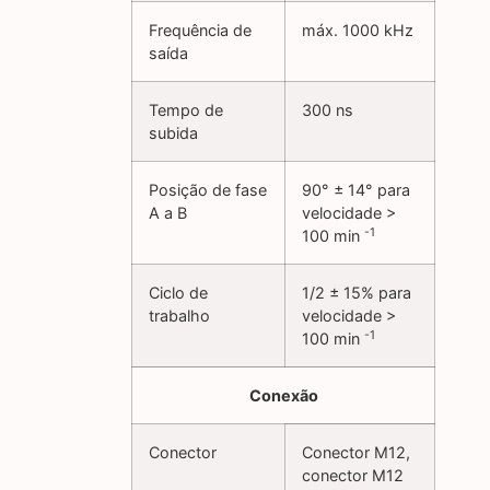
Frequência de
máx. 1000 kHz
saída
Tempo de
300 ns
subida
Posição de fase
90° ± 14° para
A a B
velocidade >
-1
100 min
Ciclo de
1/2 ± 15% para
trabalho
velocidade >
-1
100 min
Conexão
Conector
Conector M12,
conector M12