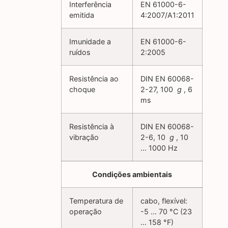
Interferência
EN 61000-6-
emitida
4:2007/A1:2011
Imunidade a
EN 61000-6-
ruídos
2:2005
Resistência ao
DIN EN 60068-
choque
2-27, 100
g
, 6
ms
Resistência à
DIN EN 60068-
vibração
2-6, 10
g
, 10
… 1000 Hz
Condições ambientais
Temperatura de
cabo, flexível:
operação
-5 … 70 °C (23
… 158 °F)