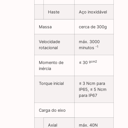
Haste
Aço inoxidável
Massa
cerca de 300g
Velocidade
máx. 3000
-1
rotacional
minutos
gcm2
Momento de
≤ 30
inércia
Torque inicial
≤ 3 Ncm para
IP65, ≤ 5 Ncm
para IP67
Carga do eixo
Axial
máx. 40N