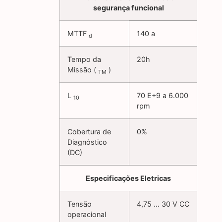
segurança funcional
MTTF
140 a
d
Tempo da
20h
Missão (
)
TM
L
70 E+9 a 6.000
10
rpm
Cobertura de
0%
Diagnóstico
(DC)
Especificações Eletricas
Tensão
4,75 … 30 V CC
operacional