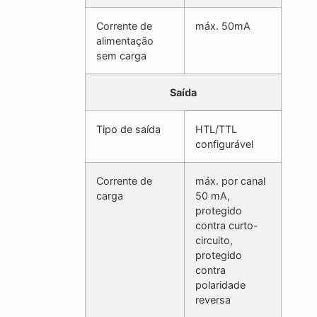
Corrente de
máx. 50mA
alimentação
sem carga
Saída
Tipo de saída
HTL/TTL
configurável
Corrente de
máx. por canal
carga
50 mA,
protegido
contra curto-
circuito,
protegido
contra
polaridade
reversa