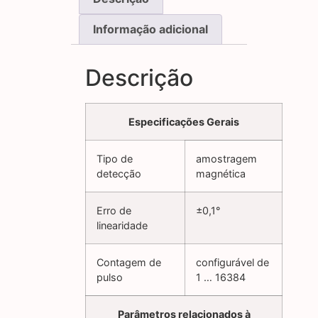
Informação adicional
Descrição
Especificações Gerais
Tipo de
amostragem
detecção
magnética
Erro de
±0,1°
linearidade
Contagem de
configurável de
pulso
1 … 16384
Parâmetros relacionados à