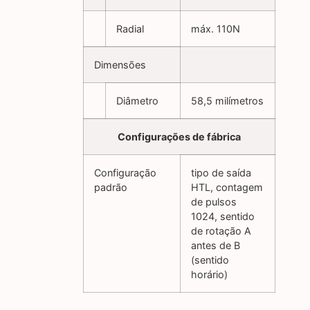
Radial
máx. 110N
Dimensões
Diâmetro
58,5 milímetros
Configurações de fábrica
Configuração
tipo de saída
padrão
HTL, contagem
de pulsos
1024, sentido
de rotação A
antes de B
(sentido
horário)