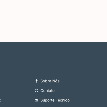
s
Sobre Nós
Contato
d
Suporte Técnico