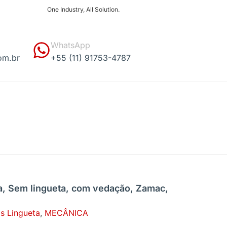
One Industry, All Solution.
WhatsApp
om.br
+55 (11) 91753-4787
a, Sem lingueta, com vedação, Zamac,
s Lingueta
,
MECÂNICA