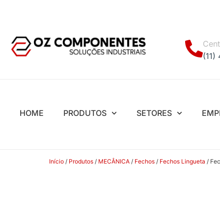
Cent
(11)
HOME
PRODUTOS
SETORES
EMP
Início
/
Produtos
/
MECÂNICA
/
Fechos
/
Fechos Lingueta
/ Fec