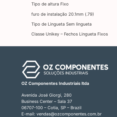
Tipo de altura Fixo
furo de instalação 20.1mm (.79)
Tipo de Lingueta Sem lingueta
Classe Unikey – Fechos Lingueta Fixos
OZ Componentes Industriais ltda
Avenida José Giorgi, 280
Business Center – Sala 37
06707-100 – Cotia, SP – Brazil
E-mail:
vendas@ozcomponentes.com.br