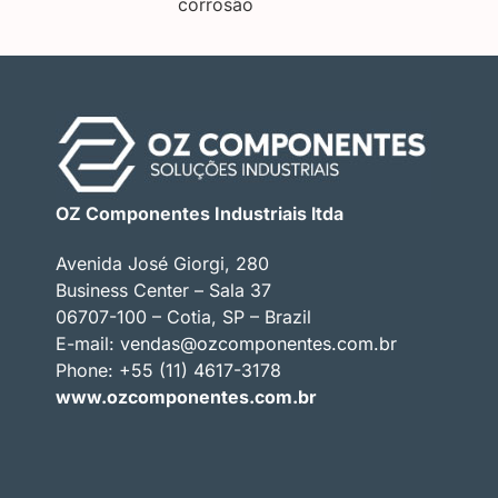
corrosão
OZ Componentes Industriais ltda
Avenida José Giorgi, 280
Business Center – Sala 37
06707-100 – Cotia, SP – Brazil
E-mail:
vendas@ozcomponentes.com.br
Phone: +55 (11) 4617-3178
www.ozcomponentes.com.br