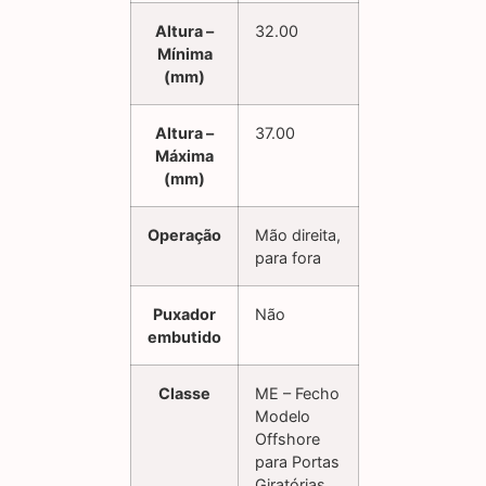
Altura –
32.00
Mínima
(mm)
Altura –
37.00
Máxima
(mm)
Operação
Mão direita,
para fora
Puxador
Não
embutido
Classe
ME – Fecho
Modelo
Offshore
para Portas
Giratórias