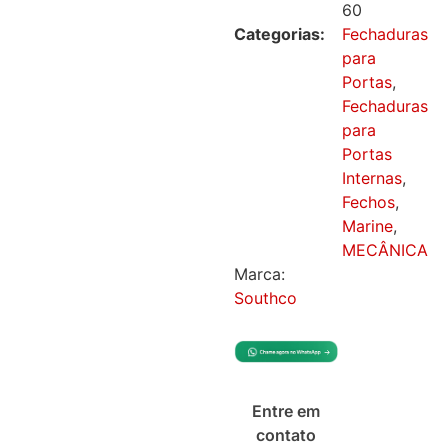
60
Categorias:
Fechaduras
para
Portas
,
Fechaduras
para
Portas
Internas
,
Fechos
,
Marine
,
MECÂNICA
Marca:
Southco
Entre em
contato