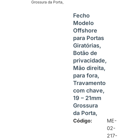
Grossura da Porta,
Fecho
Modelo
Offshore
para Portas
Giratórias,
Botão de
privacidade,
Mão direita,
para fora,
Travamento
com chave,
19 – 21mm
Grossura
da Porta,
Código:
ME-
02-
217-