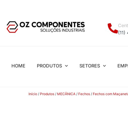
Cent
(11)
HOME
PRODUTOS
SETORES
EMP
Início
/
Produtos
/
MECÂNICA
/
Fechos
/
Fechos com Maçaneta