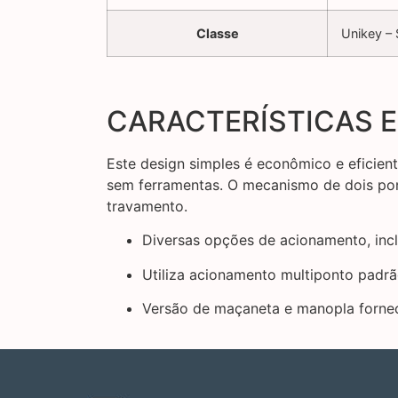
Classe
Unikey –
CARACTERÍSTICAS E
Este design simples é econômico e eficie
sem ferramentas. O mecanismo de dois pon
travamento.
Diversas opções de acionamento, incl
Utiliza acionamento multiponto padrã
Versão de maçaneta e manopla forn