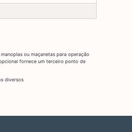
de manoplas ou maçanetas para operação
opcional fornece um terceiro ponto de
s diversos