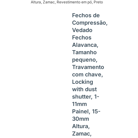
Altura, Zamac, Revestimento em pó, Preto
Fechos de
Compressão,
Vedado
Fechos
Alavanca,
Tamanho
pequeno,
Travamento
com chave,
Locking
with dust
shutter, 1-
11mm
Painel, 15-
30mm
Altura,
Zamac,