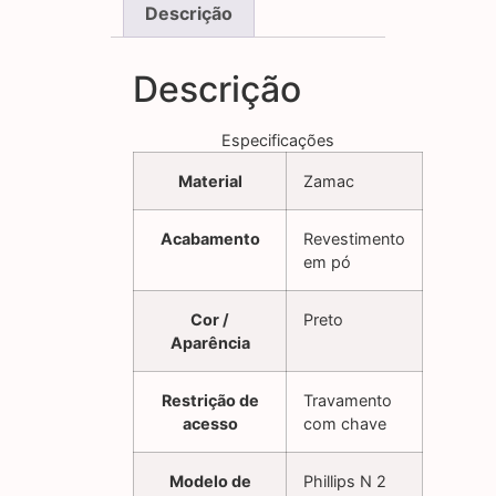
Descrição
Descrição
Especificações
Material
Zamac
Acabamento
Revestimento
em pó
Cor /
Preto
Aparência
Restrição de
Travamento
acesso
com chave
Modelo de
Phillips N 2