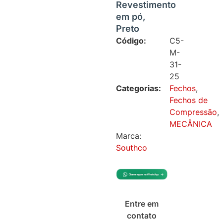
Revestimento
em pó,
Preto
Código:
C5-
M-
31-
25
Categorias:
Fechos
,
Fechos de
Compressão
,
MECÂNICA
Marca:
Southco
Entre em
contato