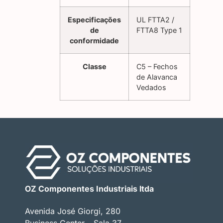
Especificações
UL FTTA2 /
de
FTTA8 Type 1
conformidade
Classe
C5 – Fechos
de Alavanca
Vedados
OZ Componentes Industriais ltda
Avenida José Giorgi, 280
Business Center – Sala 37