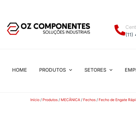
Cent
(11)
HOME
PRODUTOS
SETORES
EMP
Início
/
Produtos
/
MECÂNICA
/
Fechos
/
Fecho de Engate Ráp