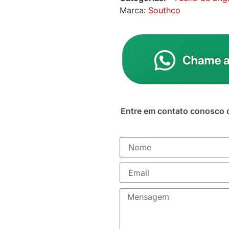
Marca:
Southco
Entre em contato conosco 