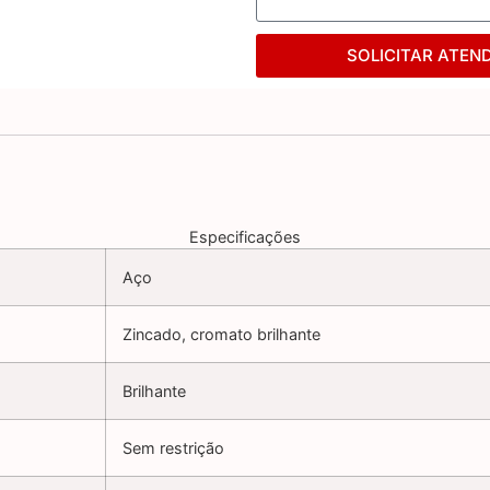
SOLICITAR ATEN
Especificações
Aço
Zincado, cromato brilhante
Brilhante
Sem restrição