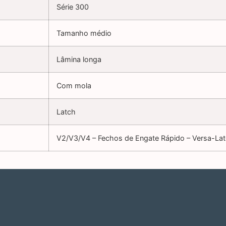
Série 300
Tamanho médio
Lâmina longa
Com mola
Latch
V2/V3/V4 – Fechos de Engate Rápido – Versa-La