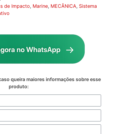
s de Impacto
,
Marine
,
MECÂNICA
,
Sistema
tivo
caso queira maiores informações sobre esse
produto: