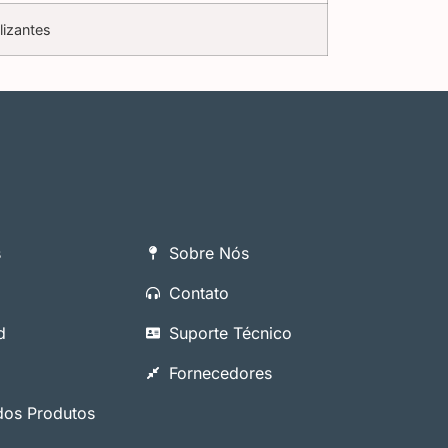
lizantes
s
Sobre Nós
Contato
d
Suporte Técnico
Fornecedores
os Produtos