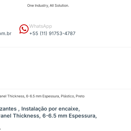
One Industry, All Solution.
WhatsApp
om.br
+55 (11) 91753-4787
anel Thickness, 6-6.5 mm Espessura, Plástico, Preto
antes , Instalação por encaixe,
anel Thickness, 6-6.5 mm Espessura,
2