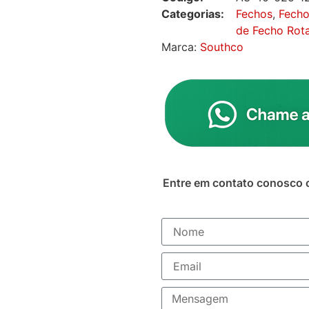
Categorias:
Fechos
,
Fecho
de Fecho Rota
Marca:
Southco
Entre em contato conosco 