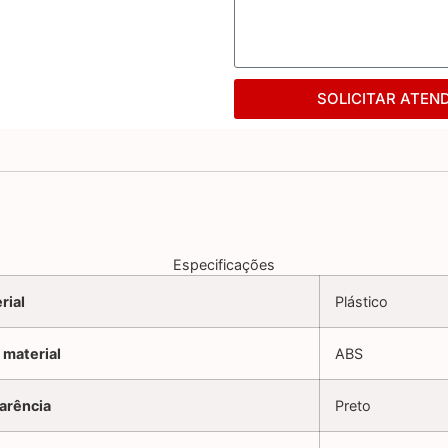
SOLICITAR ATEN
Especificações
rial
Plástico
 material
ABS
arência
Preto