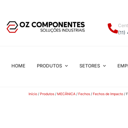
Cent
(11)
HOME
PRODUTOS
SETORES
EMP
Início
/
Produtos
/
MECÂNICA
/
Fechos
/
Fechos de Impacto
/ 