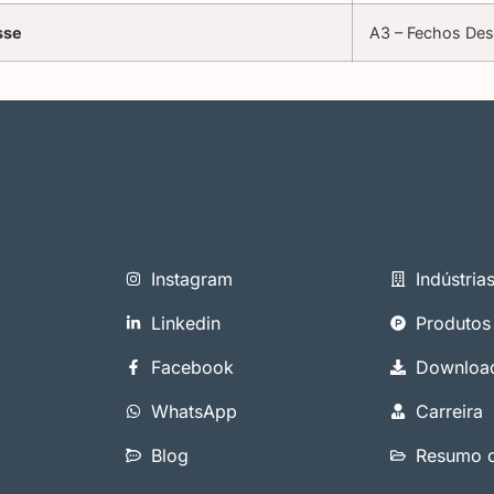
sse
A3 – Fechos Des
Instagram
Indústria
Linkedin
Produtos
Facebook
Downloa
WhatsApp
Carreira
Blog
Resumo d