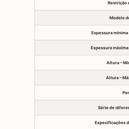
Restrição 
Modelo de
Espessura mínima d
Espessura máxima d
Altura – M
Altura – M
Per
Série de difer
Especificações 