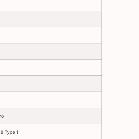
no
8 Type 1