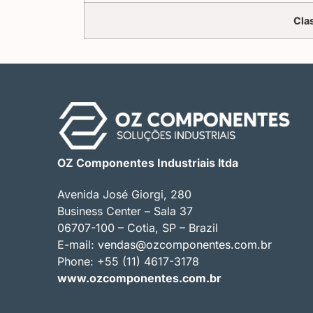
Cla
OZ Componentes Industriais ltda
Avenida José Giorgi, 280
Business Center – Sala 37
06707-100 – Cotia, SP – Brazil
E-mail:
vendas@ozcomponentes.com.br
Phone: +55 (11) 4617-3178
www.ozcomponentes.com.br