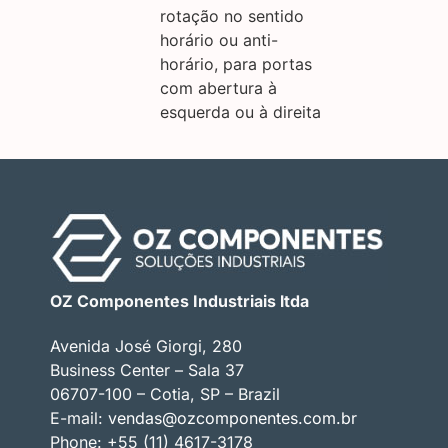
rotação no sentido
horário ou anti-
horário, para portas
com abertura à
esquerda ou à direita
OZ Componentes Industriais ltda
Avenida José Giorgi, 280
Business Center – Sala 37
06707-100 – Cotia, SP – Brazil
E-mail:
vendas@ozcomponentes.com.br
Phone: +55 (11) 4617-3178