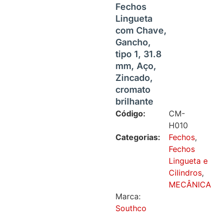
Fechos
Lingueta
com Chave,
Gancho,
tipo 1, 31.8
mm, Aço,
Zincado,
cromato
brilhante
Código:
CM-
H010
Categorias:
Fechos
,
Fechos
Lingueta e
Cilindros
,
MECÂNICA
Marca:
Southco