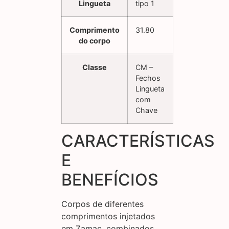
Lingueta
tipo 1
Comprimento
31.80
do corpo
Classe
CM –
Fechos
Lingueta
com
Chave
CARACTERÍSTICAS
E
BENEFÍCIOS
Corpos de diferentes
comprimentos injetados
em Zamac, combinados