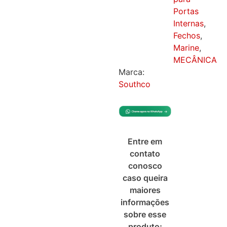
Portas
Internas
,
Fechos
,
Marine
,
MECÂNICA
Marca:
Southco
Entre em
contato
conosco
caso queira
maiores
informações
sobre esse
produto: