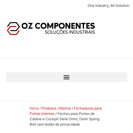
One Industry, All Solution.
Início
/
Produtos
/
Marine
/
Fechaduras para
Portas Internas
/ Fechos para Portas de
Cabine e Cockpit Série Omni, Omni Spring
Bolt sem botão de privacidade