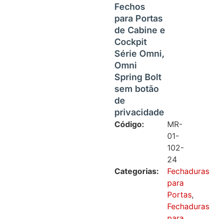
Fechos
para Portas
de Cabine e
Cockpit
Série Omni,
Omni
Spring Bolt
sem botão
de
privacidade
Código:
MR-
01-
102-
24
Categorias:
Fechaduras
para
Portas
,
Fechaduras
para