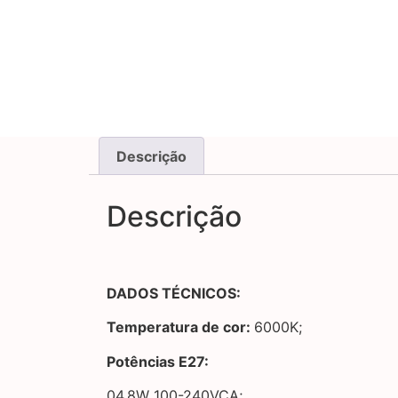
Descrição
Descrição
DADOS TÉCNICOS:
Temperatura de cor:
6000K;
Potências E27:
04,8W 100-240VCA;