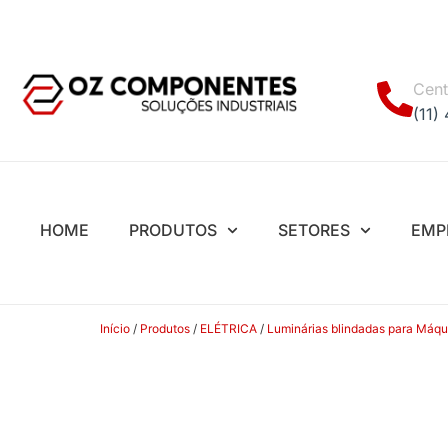
Cent
(11)
HOME
PRODUTOS
SETORES
EMP
Início
/
Produtos
/
ELÉTRICA
/
Luminárias blindadas para Máqui