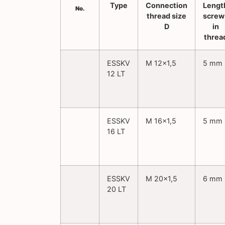
No.
ESSKV
M 12×1,5
5 mm
12 LT
ESSKV
M 16×1,5
5 mm
16 LT
ESSKV
M 20×1,5
6 mm
20 LT