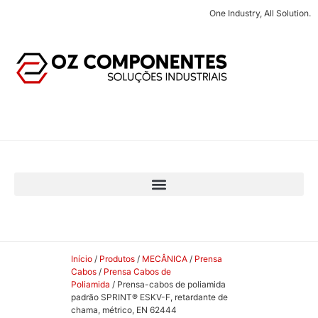
One Industry, All Solution.
Início
/
Produtos
/
MECÂNICA
/
Prensa
Cabos
/
Prensa Cabos de
Poliamida
/ Prensa-cabos de poliamida
padrão SPRINT® ESKV-F, retardante de
chama, métrico, EN 62444