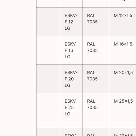
ESKV-
RAL
M 12×1,5
F 12
7035
LG
ESKV-
RAL
M 16×1,5
F 16
7035
LG
ESKV-
RAL
M 20×1,5
F 20
7035
LG
ESKV-
RAL
M 25×1,5
F 25
7035
LG
ESKV-
RAL
M 32×1,5