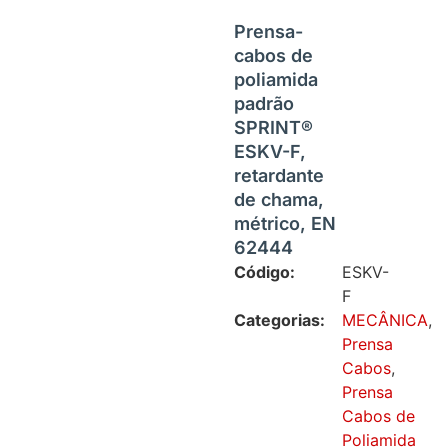
Prensa-
cabos de
poliamida
padrão
SPRINT®
ESKV-F,
retardante
de chama,
métrico, EN
62444
Código:
ESKV-
F
Categorias:
MECÂNICA
,
Prensa
Cabos
,
Prensa
Cabos de
Poliamida