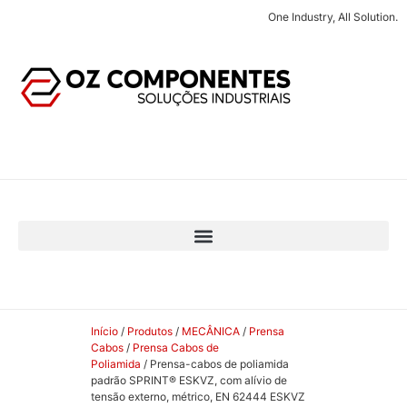
One Industry, All Solution.
Início
/
Produtos
/
MECÂNICA
/
Prensa
Cabos
/
Prensa Cabos de
Poliamida
/ Prensa-cabos de poliamida
padrão SPRINT® ESKVZ, com alívio de
tensão externo, métrico, EN 62444 ESKVZ