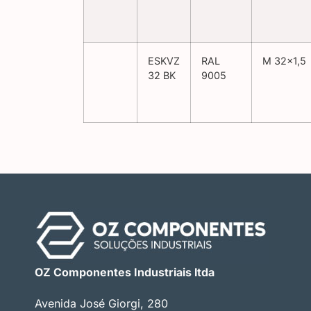
ESKVZ
RAL
M 32×1,5
32 BK
9005
OZ Componentes Industriais ltda
Avenida José Giorgi, 280