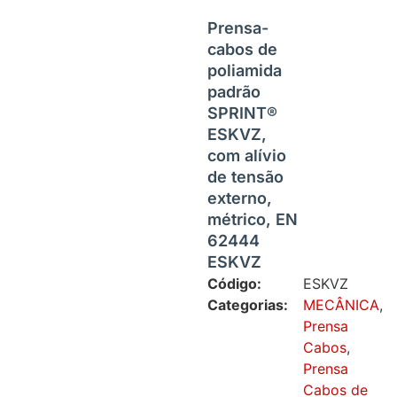
Prensa-
cabos de
poliamida
padrão
SPRINT®
ESKVZ,
com alívio
de tensão
externo,
métrico, EN
62444
ESKVZ
Código:
ESKVZ
Categorias:
MECÂNICA
,
Prensa
Cabos
,
Prensa
Cabos de