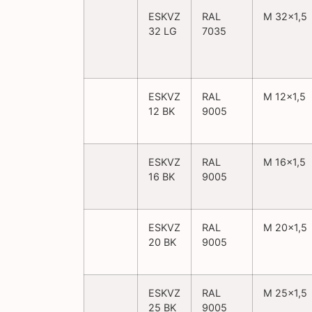
ESKVZ
RAL
M 32×1,5
32 LG
7035
ESKVZ
RAL
M 12×1,5
12 BK
9005
ESKVZ
RAL
M 16×1,5
16 BK
9005
ESKVZ
RAL
M 20×1,5
20 BK
9005
ESKVZ
RAL
M 25×1,5
25 BK
9005