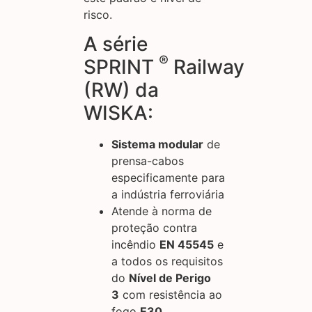
risco.
A série
®
SPRINT
Railway
(RW) da
WISKA:
Sistema modular
de
prensa-cabos
especificamente para
a indústria ferroviária
Atende à norma de
proteção contra
incêndio
EN 45545
e
a todos os requisitos
do
Nível de Perigo
3
com resistência ao
fogo
E30