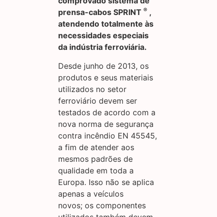
comprovado sistema de
®
prensa-cabos SPRINT
,
atendendo totalmente às
necessidades especiais
da indústria ferroviária.
Desde junho de 2013, os
produtos e seus materiais
utilizados no setor
ferroviário devem ser
testados de acordo com a
nova norma de segurança
contra incêndio EN 45545,
a fim de atender aos
mesmos padrões de
qualidade em toda a
Europa. Isso não se aplica
apenas a veículos
novos; os componentes
utilizados também devem