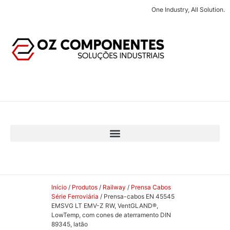
One Industry, All Solution.
Início
/
Produtos
/
Railway
/
Prensa Cabos
Série Ferroviária
/ Prensa-cabos EN 45545
EMSVG LT EMV-Z RW, VentGLAND®,
LowTemp, com cones de aterramento DIN
89345, latão