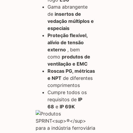
Gama abrangente
de
insertos de
vedação múltiplos e
especiais
Proteção flexível,
alívio de tensão
externo
, bem
como
produtos de
ventilação e EMC
Roscas PG, métricas
e NPT
de diferentes
comprimentos
Cumpre todos os
requisitos de
IP
68
e
IP 69K