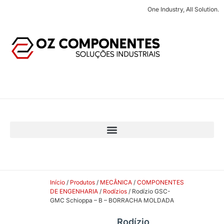
One Industry, All Solution.
Início
/
Produtos
/
MECÂNICA
/
COMPONENTES
DE ENGENHARIA
/
Rodízios
/ Rodízio GSC-
GMC Schioppa – B – BORRACHA MOLDADA
Rodízio