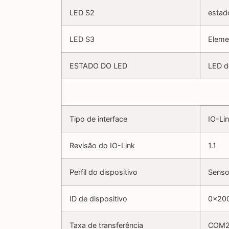
LED S2
estad
LED S3
Eleme
ESTADO DO LED
LED d
Tipo de interface
IO-Lin
Revisão do IO-Link
1.1
Perfil do dispositivo
Sensor
ID de dispositivo
0x20
Taxa de transferência
COM2 