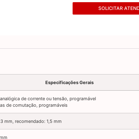
SOLICITAR ATEN
Especificações Gerais
 analógica de corrente ou tensão, programável
das de comutação, programáveis
 3 mm, recomendado: 1,5 mm
0mm