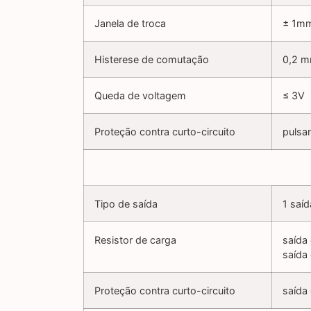
Janela de troca
± 1m
Histerese de comutação
0,2 
Queda de voltagem
≤ 3V
Proteção contra curto-circuito
pulsa
Tipo de saída
1 saí
Resistor de carga
saída
saída
Proteção contra curto-circuito
saída 