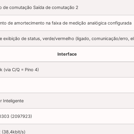
o de comutação Saída de comutação 2
nto de amortecimento na faixa de medição analógica configurada
e exibição de status, verde/vermelho (ligado, comunicação/erro, 
Interface
k (via C/Q = Pino 4)
 Inteligente
0303 (2097923)
(38,4kbit/s)