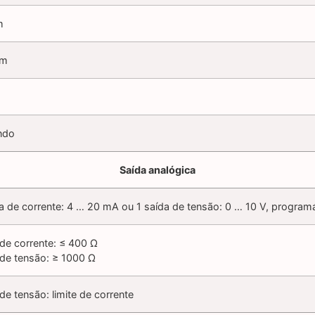
m
mm
ndo
Saída analógica
da de corrente: 4 … 20 mA ou 1 saída de tensão: 0 … 10 V, program
 de corrente: ≤ 400 Ω
 de tensão: ≥ 1000 Ω
de tensão: limite de corrente