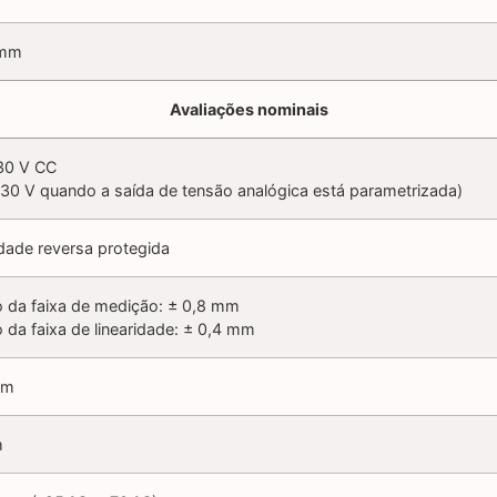
mm
Avaliações nominais
30 V CC
 30 V quando a saída de tensão analógica está parametrizada)
idade reversa protegida
o da faixa de medição: ± 0,8 mm
 da faixa de linearidade: ± 0,4 mm
mm
m