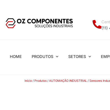
Cent
(11)
HOME
PRODUTOS
SETORES
EMP
Início
/
Produtos
/
AUTOMAÇÃO INDUSTRIAL
/
Sensores Indust