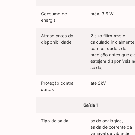
Consumo de
máx. 3,6 W
energia
Atraso antes da
2 s (o filtro rms é
disponibilidade
calculado inicialmente
com os dados de
medição antes que el
estejam disponíveis n
saída)
Proteção contra
até 2kV
surtos
Saída 1
Tipo de saída
saída analógica,
saída de corrente da
variável de vibração