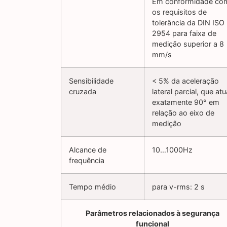
Em conformidade co
os requisitos de
tolerância da DIN ISO
2954 para faixa de
medição superior a 8
mm/s
Sensibilidade
< 5% da aceleração
cruzada
lateral parcial, que atu
exatamente 90° em
relação ao eixo de
medição
Alcance de
10…1000Hz
frequência
Tempo médio
para v-rms: 2 s
Parâmetros relacionados à segurança
funcional