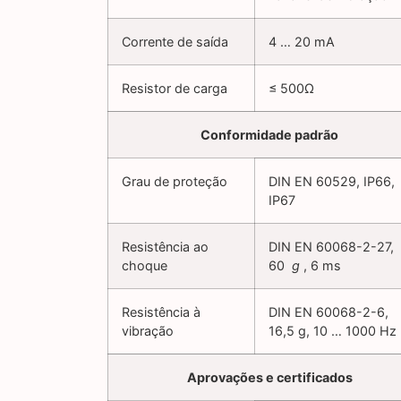
Corrente de saída
4 … 20 mA
Resistor de carga
≤ 500Ω
Conformidade padrão
Grau de proteção
DIN EN 60529, IP66,
IP67
Resistência ao
DIN EN 60068-2-27,
choque
60
g
, 6 ms
Resistência à
DIN EN 60068-2-6,
vibração
16,5 g, 10 … 1000 Hz
Aprovações e certificados