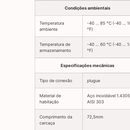
Condições ambientais
Temperatura
-40 … 85 °C (-40 … 
ambiente
°F)
Temperatura de
-40 … 60 °C (-40 … 
armazenamento
°F)
Especificações mecânicas
Tipo de conexão
plugue
Material de
Aço inoxidável 1.4305
habitação
AISI 303
Comprimento da
72,5mm
carcaça