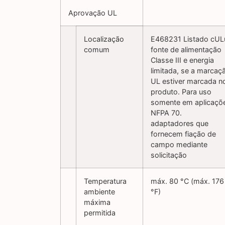
Aprovação UL
Localização
E468231 Listado cUL
comum
fonte de alimentação
Classe III e energia
limitada, se a marcaç
UL estiver marcada n
produto. Para uso
somente em aplicaçõ
NFPA 70.
adaptadores que
fornecem fiação de
campo mediante
solicitação
Temperatura
máx. 80 °C (máx. 176
ambiente
°F)
máxima
permitida