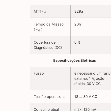
MTTF
329a
d
Tempo da Missão
20h
(
)
TM
Cobertura de
0 %
Diagnóstico (DC)
Especificações Eletricas
Fusão
é necessário um fusív
externo: 1 A, ação
rápida, 30 V CC
Tensão operacional
18 … 30 V CC
Consumo atual
máx. 120 mA