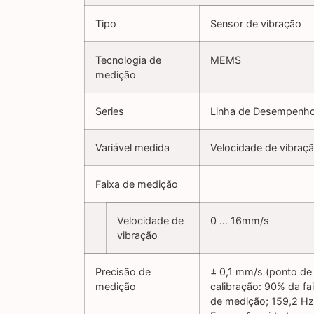
Tipo
Sensor de vibração
Tecnologia de
MEMS
medição
Series
Linha de Desempenh
Variável medida
Velocidade de vibraç
Faixa de medição
Velocidade de
0 … 16mm/s
vibração
Precisão de
± 0,1 mm/s (ponto de
medição
calibração: 90% da fa
de medição; 159,2 Hz