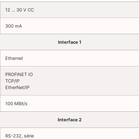
12 … 30 V CC
300 mA
Interface 1
Ethernet
PROFINET IO
TCP/IP
EtherNet/IP
100 MBit/s
Interface 2
RS-232, série