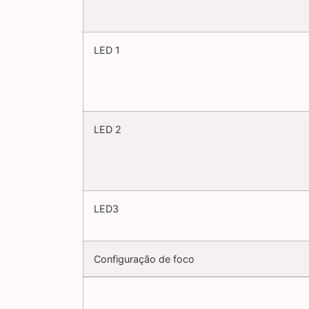
LED 1
LED 2
LED3
Configuração de foco