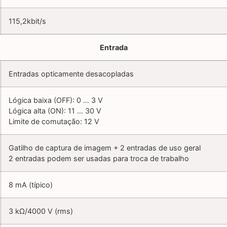
115,2kbit/s
Entrada
Entradas opticamente desacopladas
Lógica baixa (OFF): 0 … 3 V
Lógica alta (ON): 11 … 30 V
Limite de comutação: 12 V
Gatilho de captura de imagem + 2 entradas de uso geral
2 entradas podem ser usadas para troca de trabalho
8 mA (típico)
3 kΩ/4000 V (rms)