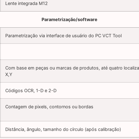
Lente integrada M12
Parametrização/software
Parametrização via interface de usuário do PC VCT Tool
Com base em peças ou marcas de produtos, até quatro localiz
X,Y
Códigos OCR, 1-D e 2-D
Contagem de pixels, contornos ou bordas
Distância, ângulo, tamanho do círculo (após calibração)