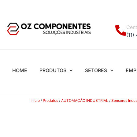
Cent
(11)
HOME
PRODUTOS
SETORES
EMP
Início
/
Produtos
/
AUTOMAÇÃO INDUSTRIAL
/
Sensores Indust