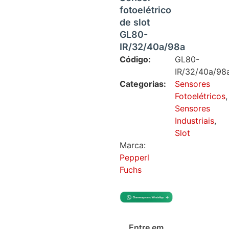
fotoelétrico
de slot
GL80-
IR/32/40a/98a
Código:
GL80-
IR/32/40a/98
Categorias:
Sensores
Fotoelétricos
,
Sensores
Industriais
,
Slot
Marca:
Pepperl
Fuchs
Entre em