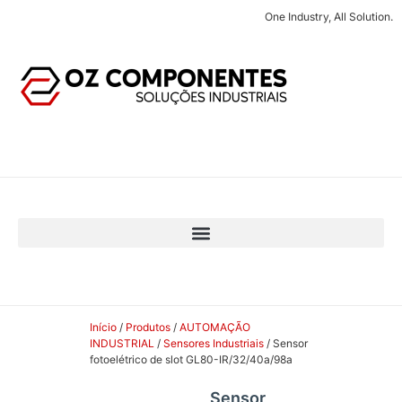
One Industry, All Solution.
Início
/
Produtos
/
AUTOMAÇÃO
INDUSTRIAL
/
Sensores Industriais
/ Sensor
fotoelétrico de slot GL80-IR/32/40a/98a
Sensor