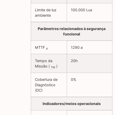
Limite de luz
100.000 Lux
ambiente
Parâmetros relacionados à segurança
funcional
MTTF
1290 a
d
Tempo da
20h
Missão (
)
TM
Cobertura de
0%
Diagnóstico
(DC)
Indicadores/meios operacionais