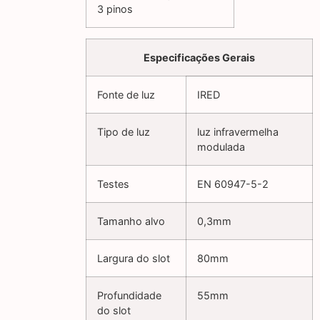
3 pinos
Especificações Gerais
Fonte de luz
IRED
Tipo de luz
luz infravermelha
modulada
Testes
EN 60947-5-2
Tamanho alvo
0,3mm
Largura do slot
80mm
Profundidade
55mm
do slot