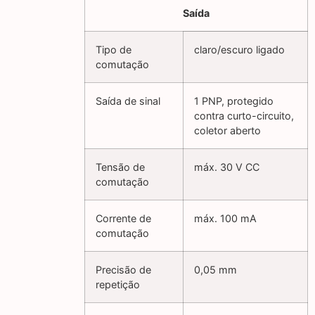
Saída
Tipo de
claro/escuro ligado
comutação
Saída de sinal
1 PNP, protegido
contra curto-circuito,
coletor aberto
Tensão de
máx. 30 V CC
comutação
Corrente de
máx. 100 mA
comutação
Precisão de
0,05 mm
repetição