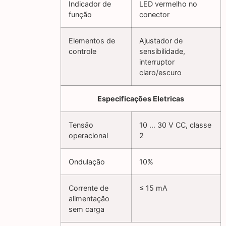
Indicador de
LED vermelho no
função
conector
Elementos de
Ajustador de
controle
sensibilidade,
interruptor
claro/escuro
Especificações Eletricas
Tensão
10 … 30 V CC, classe
operacional
2
Ondulação
10%
Corrente de
≤ 15 mA
alimentação
sem carga