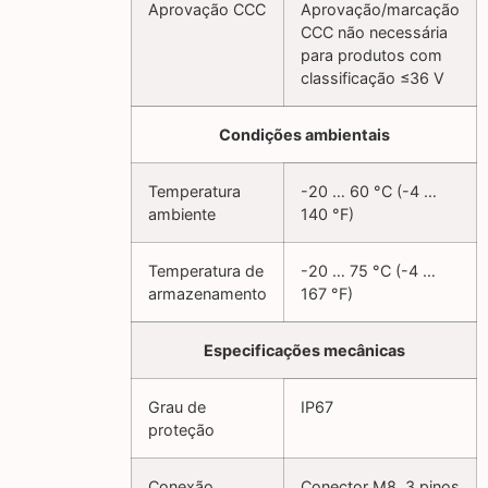
Aprovação CCC
Aprovação/marcação
CCC não necessária
para produtos com
classificação ≤36 V
Condições ambientais
Temperatura
-20 … 60 °C (-4 …
ambiente
140 °F)
Temperatura de
-20 … 75 °C (-4 …
armazenamento
167 °F)
Especificações mecânicas
Grau de
IP67
proteção
Conexão
Conector M8, 3 pinos