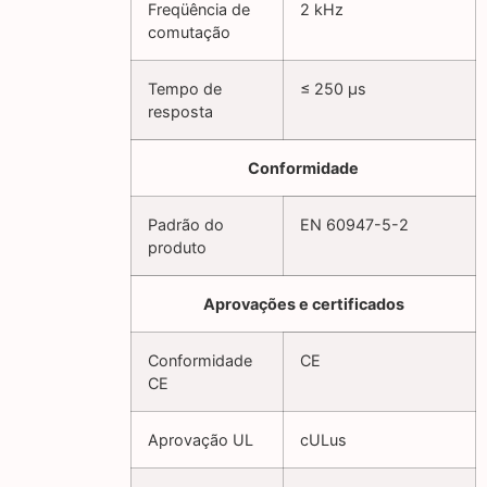
Freqüência de
2 kHz
comutação
Tempo de
≤ 250 µs
resposta
Conformidade
Padrão do
EN 60947-5-2
produto
Aprovações e certificados
Conformidade
CE
CE
Aprovação UL
cULus