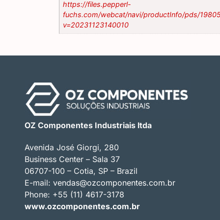
https://files.pepperl-
fuchs.com/webcat/navi/productInfo/pds/1980
v=20231123140010
OZ Componentes Industriais ltda
Avenida José Giorgi, 280
Business Center – Sala 37
06707-100 – Cotia, SP – Brazil
E-mail:
vendas@ozcomponentes.com.br
Phone: +55 (11) 4617-3178
www.ozcomponentes.com.br