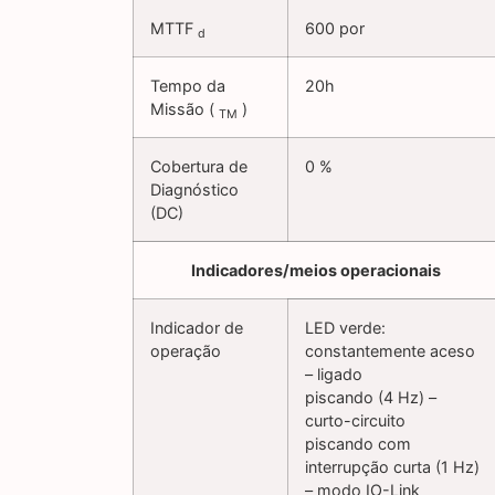
MTTF
600 por
d
Tempo da
20h
Missão (
)
TM
Cobertura de
0 %
Diagnóstico
(DC)
Indicadores/meios operacionais
Indicador de
LED verde:
operação
constantemente aceso
– ligado
piscando (4 Hz) –
curto-circuito
piscando com
interrupção curta (1 Hz)
– modo IO-Link