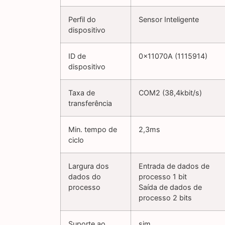
Perfil do
Sensor Inteligente
dispositivo
ID de
0x11070A (1115914)
dispositivo
Taxa de
COM2 (38,4kbit/s)
transferência
Min. tempo de
2,3ms
ciclo
Largura dos
Entrada de dados de
dados do
processo 1 bit
processo
Saída de dados de
processo 2 bits
Suporte ao
sim