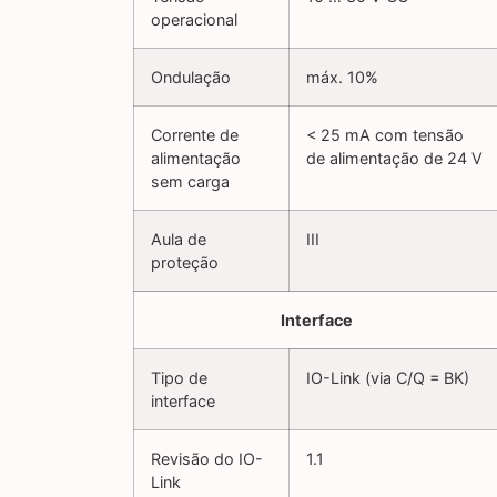
operacional
Ondulação
máx. 10%
Corrente de
< 25 mA com tensão
alimentação
de alimentação de 24 V
sem carga
Aula de
III
proteção
Interface
Tipo de
IO-Link (via C/Q = BK)
interface
Revisão do IO-
1.1
Link