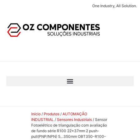
One Industry, All Solution.
Início
/
Produtos
/
AUTOMAÇÃO
INDUSTRIAL
/
Sensores Industriais
/ Sensor
Fotoelétrico de triangulação com avaliação
de fundo série R100 22x37mm 2 push-
pull(PNP/NPN) 5…350mm OBT350-R100-