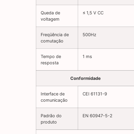
Queda de
≤ 1,5 V CC
voltagem
Freqüência de
500Hz
comutação
Tempo de
1 ms
resposta
Conformidade
Interface de
CEI 61131-9
comunicação
Padrão do
EN 60947-5-2
produto