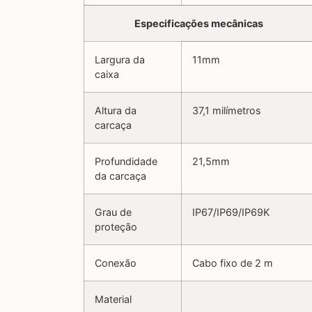
Especificações mecânicas
Largura da
11mm
caixa
Altura da
37,1 milímetros
carcaça
Profundidade
21,5mm
da carcaça
Grau de
IP67/IP69/IP69K
proteção
Conexão
Cabo fixo de 2 m
Material