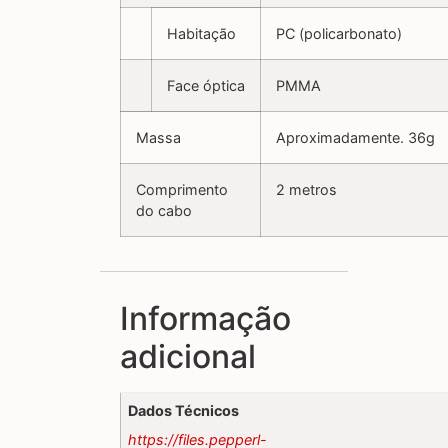
Habitação
PC (policarbonato)
Face óptica
PMMA
Massa
Aproximadamente. 36g
Comprimento
2 metros
do cabo
Informação
adicional
Dados Técnicos
https://files.pepperl-