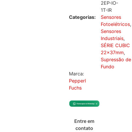
2EP-IO-
1T-IR
Categorias:
Sensores
Fotoelétricos
,
Sensores
Industriais
,
SÉRIE CUBIC
22x37mm
,
Supressão de
Fundo
Marca:
Pepperl
Fuchs
Entre em
contato