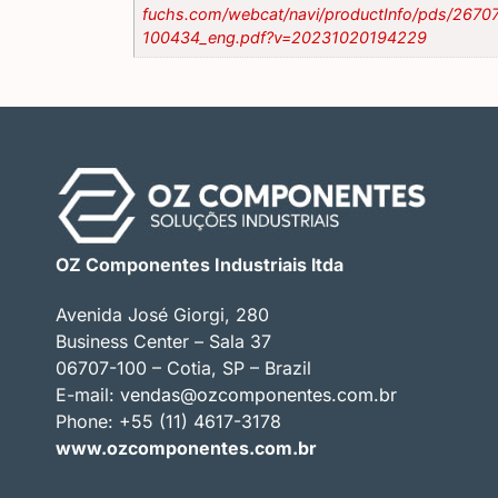
fuchs.com/webcat/navi/productInfo/pds/2670
100434_eng.pdf?v=20231020194229
OZ Componentes Industriais ltda
Avenida José Giorgi, 280
Business Center – Sala 37
06707-100 – Cotia, SP – Brazil
E-mail:
vendas@ozcomponentes.com.br
Phone: +55 (11) 4617-3178
www.ozcomponentes.com.br