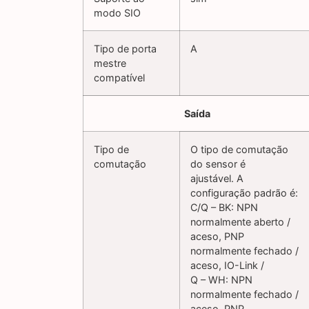
modo SIO
Tipo de porta
A
mestre
compatível
Saída
Tipo de
O tipo de comutação
comutação
do sensor é
ajustável. A
configuração padrão é:
C/Q – BK: NPN
normalmente aberto /
aceso, PNP
normalmente fechado /
aceso, IO-Link /
Q – WH: NPN
normalmente fechado /
aceso, PNP