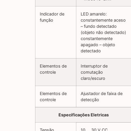
Indicador de
LED amarelo:
função
constantemente aceso
– fundo detectado
(objeto não detectado)
constantemente
apagado – objeto
detectado
Elementos de
Interruptor de
controle
comutação
claro/escuro
Elementos de
Ajustador de faixa de
controle
detecção
Especificações Eletricas
Tensão
10 … 30 V CC