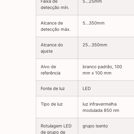
Faixa de
5…25mm
detecção mín.
Alcance de
5…350mm
detecção máx.
Alcance do
25…350mm
ajuste
Alvo de
branco padrão, 100
referência
mm x 100 mm
Fonte de luz
LED
Tipo de luz
luz infravermelha
modulada 850 nm
Rotulagem LED
grupo isento
de grupo de